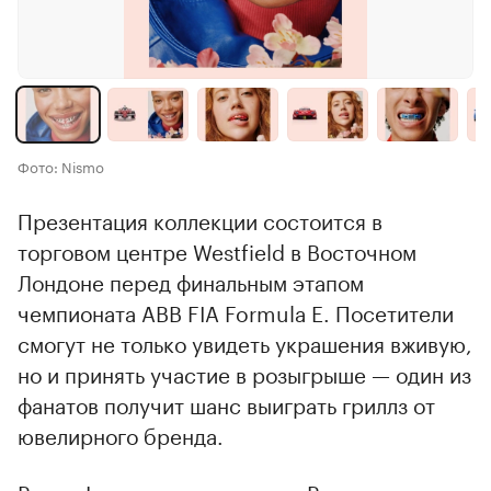
Фото: Nismo
Презентация коллекции состоится в
торговом центре Westfield в Восточном
Лондоне перед финальным этапом
чемпионата ABB FIA Formula E. Посетители
смогут не только увидеть украшения вживую,
но и принять участие в розыгрыше — один из
фанатов получит шанс выиграть гриллз от
ювелирного бренда.
Ранее Jaguar
запатентовал
в России логотип