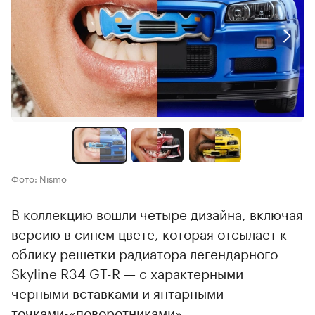
Фото: Nismo
В коллекцию вошли четыре дизайна, включая
версию в синем цвете, которая отсылает к
облику решетки радиатора легендарного
Skyline R34 GT-R — с характерными
черными вставками и янтарными
точками-«поворотниками».