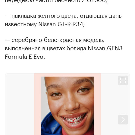
— накладка желтого цвета, отдающая дань
известному Nissan GT-R R34;
— серебряно-бело-красная модель,
выполненная в цветах болида Nissan GEN3
Formula E Evo.