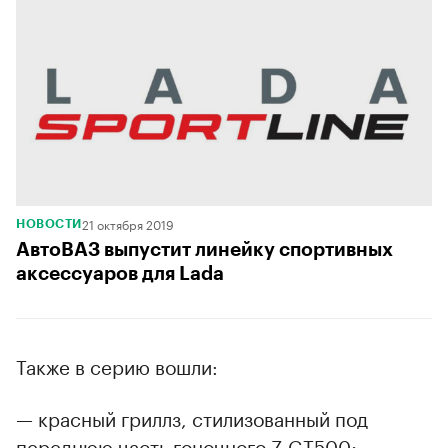
21 октября 2019
НОВОСТИ
АвтоВАЗ выпустит линейку спортивных
аксессуаров для Lada
Также в серию вошли:
— красный гриллз, стилизованный под
переднюю часть гоночного Z GT500;