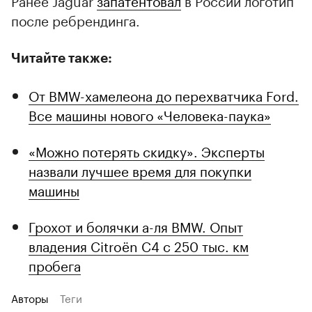
после ребрендинга.
Читайте также:
От BMW-хамелеона до перехватчика Ford.
Все машины нового «Человека-паука»
«Можно потерять скидку». Эксперты
назвали лучшее время для покупки
машины
Грохот и болячки а-ля BMW. Опыт
владения Citroёn C4 с 250 тыс. км
пробега
Авторы
Теги