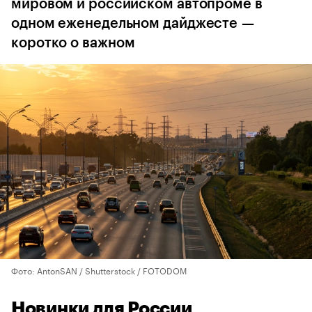
мировом и российском автопроме в
одном еженедельном дайджесте —
коротко о важном
Фото: AntonSAN / Shutterstock / FOTODOM
Новинки для России