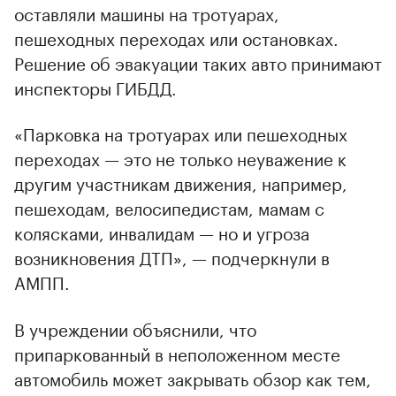
оставляли машины на тротуарах,
пешеходных переходах или остановках.
Решение об эвакуации таких авто принимают
инспекторы ГИБДД.
«Парковка на тротуарах или пешеходных
переходах — это не только неуважение к
другим участникам движения, например,
пешеходам, велосипедистам, мамам с
колясками, инвалидам — но и угроза
возникновения ДТП», — подчеркнули в
АМПП.
В учреждении объяснили, что
припаркованный в неположенном месте
автомобиль может закрывать обзор как тем,