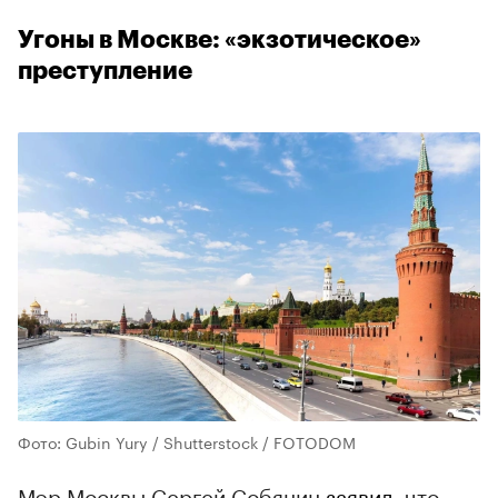
Угоны в Москве: «экзотическое»
преступление
Фото: Gubin Yury / Shutterstock / FOTODOM
Мэр Москвы Сергей Собянин
заявил
, что