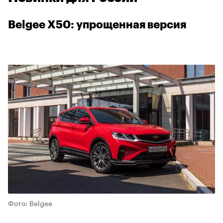
Belgee X50: упрощенная версия
00:00
/
00:00
Фото: Belgee