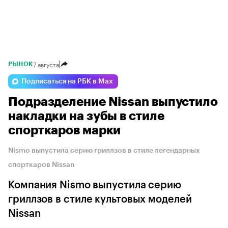
7 августа
РЫНОК
Подписаться на РБК в Max
Подразделение Nissan выпустило
накладки на зубы в стиле
спорткаров марки
Nismo выпустила серию гриллзов в стиле легендарных
спорткаров Nissan
Компания Nismo выпустила серию
гриллзов в стиле культовых моделей
Nissan