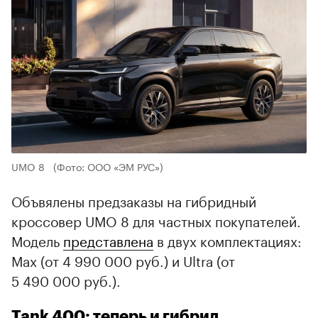
UMO 8
(Фото: ООО «ЭМ РУС»)
Объвялены предзаказы на гибридный
кроссовер UMO 8 для частных покупателей.
Модель
представлена
в двух комплектациях:
Max (от 4 990 000 руб.) и Ultra (от
5 490 000 руб.).
Tank 400: теперь и гибрид