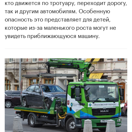
кто движется по тротуару, переходит дорогу,
так и другим автомобилям. Особенную
опасность это представляет для детей,
которые из-за маленького роста могут не
увидеть приближающуюся машину.
00:00
/
00:00