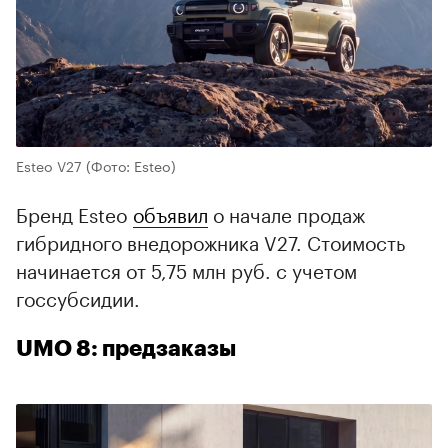
Esteo V27
(Фото: Esteo)
Бренд Esteo
объявил
о начале продаж
гибридного внедорожника V27. Стоимость
начинается от 5,75 млн руб. с учетом
госсубсидии.
UMO 8: предзаказы