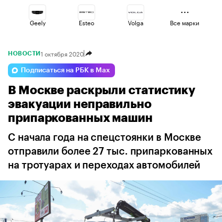
Geely
Esteo
Volga
Все марки
1 октября 2020
НОВОСТИ
Jaecoo
Haval
Lada
Подписаться на РБК в Max
В Москве раскрыли статистику
Changan
Voyah
Omoda
эвакуации неправильно
припаркованных машин
С начала года на спецстоянки в Москве
отправили более 27 тыс. припаркованных
на тротуарах и переходах автомобилей