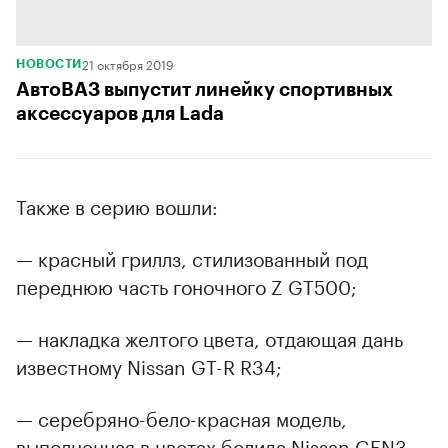
21 октября 2019
НОВОСТИ
АвтоВАЗ выпустит линейку спортивных
аксессуаров для Lada
Также в серию вошли:
— красный гриллз, стилизованный под
переднюю часть гоночного Z GT500;
— накладка желтого цвета, отдающая дань
известному Nissan GT-R R34;
— серебряно-бело-красная модель,
выполненная в цветах болида Nissan GEN3