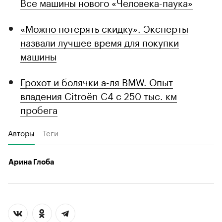
Все машины нового «Человека-паука»
«Можно потерять скидку». Эксперты
назвали лучшее время для покупки
машины
Грохот и болячки а-ля BMW. Опыт
владения Citroёn C4 с 250 тыс. км
пробега
Авторы
Теги
Арина Глоба