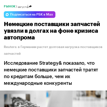
7 августа
РЫНОК
Подписаться на РБК в Max
Немецкие поставщики запчастей
увязли в долгах на фоне кризиса
автопрома
Reuters: в Германии растет долговая нагрузка поставщиков
запчастей
Исследование Strategy& показало, что
немецкие поставщики запчастей тратят
по кредитам больше, чем их
международные конкуренты