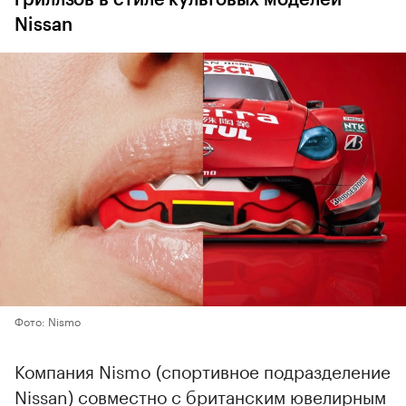
гриллзов в стиле культовых моделей
Nissan
Фото: Nismo
Компания Nismo (спортивное подразделение
Nissan) совместно с британским ювелирным