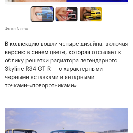
Фото: Nismo
В коллекцию вошли четыре дизайна, включая
версию в синем цвете, которая отсылает к
облику решетки радиатора легендарного
Skyline R34 GT-R — с характерными
черными вставками и янтарными
точками-«поворотниками».
00:00
/
00:00