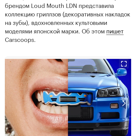
брендом Loud Mouth LDN представила
коллекцию гриллзов (декоративных накладок
на зубы), вдохновленных культовыми
моделями японской марки. Об этом
пишет
Carscoops.