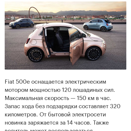
00:00
/
00:00
Fiat 500e оснащается электрическим
мотором мощностью 120 лошадиных сил.
Максимальная скорость — 150 км в час.
Запас хода без подзарядки составляет 320
километров. От бытовой электросети
новинка заряжается за 14 часов. Также
водитель может воспользоваться