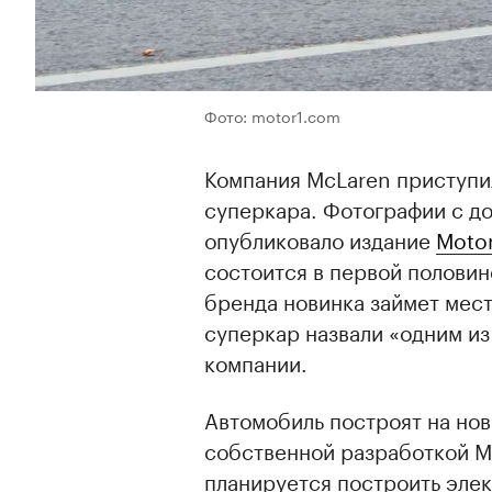
Фото: motor1.com
Компания McLaren приступил
суперкара. Фотографии с д
опубликовало издание
Moto
состоится в первой половин
бренда новинка займет мест
суперкар назвали «одним из
компании.
Автомобиль построят на но
собственной разработкой Mc
планируется построить эле