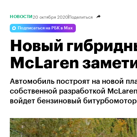
20 октября 2020
Поделиться
НОВОСТИ
Подписаться на РБК в Max
Новый гибридн
McLaren замети
Автомобиль построят на новой пл
собственной разработкой McLaren
войдет бензиновый битурбомотор