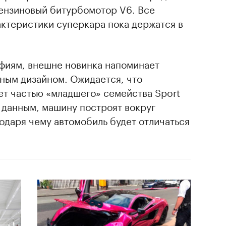
бензиновый битурбомотор V6. Все
актеристики суперкара пока держатся в
фиям, внешне новинка напоминает
ным дизайном. Ожидается, что
ет частью «младшего» семейства Sport
 данным, машину построят вокруг
одаря чему автомобиль будет отличаться