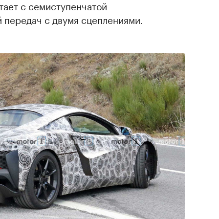
отает с семиступенчатой
 передач с двумя сцеплениями.