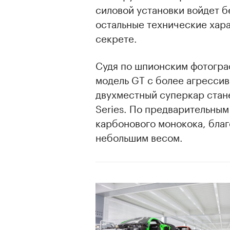
силовой установки войдет 
остальные технические хар
секрете.
Судя по шпионским фотогра
модель GT c более агрессив
двухместный суперкар стан
Series. По предварительным
карбонового монокока, благ
небольшим весом.