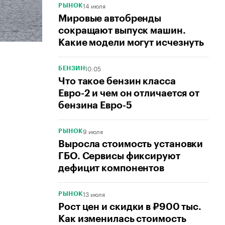
14 июля
РЫНОК
Мировые автобренды
сокращают выпуск машин.
Какие модели могут исчезнуть
10:05
БЕНЗИН
Что такое бензин класса
Евро-2 и чем он отличается от
бензина Евро-5
9 июля
РЫНОК
Выросла стоимость установки
ГБО. Сервисы фиксируют
дефицит компонентов
13 июля
РЫНОК
Рост цен и скидки в ₽900 тыс.
Как изменилась стоимость