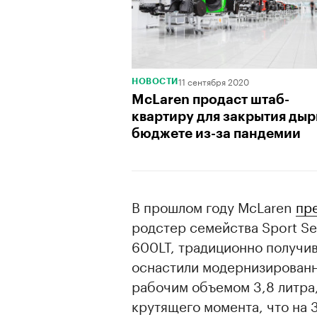
11 сентября 2020
НОВОСТИ
McLaren продаст штаб-
квартиру для закрытия дыр
бюджете из-за пандемии
В прошлом году McLaren
пр
родстер семейства Sport S
600LT, традиционно получи
оснастили модернизированн
рабочим объемом 3,8 литра,
крутящего момента, что на 