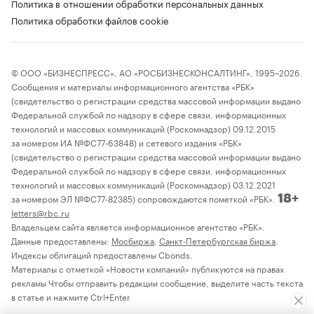
Политика в отношении обработки персональных данных
Политика обработки файлов cookie
© ООО «БИЗНЕСПРЕСС», АО «РОСБИЗНЕСКОНСАЛТИНГ», 1995–2026.
Сообщения и материалы информационного агентства «РБК»
(свидетельство о регистрации средства массовой информации выдано
Федеральной службой по надзору в сфере связи, информационных
технологий и массовых коммуникаций (Роскомнадзор) 09.12.2015
за номером ИА №ФС77-63848) и сетевого издания «РБК»
(свидетельство о регистрации средства массовой информации выдано
Федеральной службой по надзору в сфере связи, информационных
технологий и массовых коммуникаций (Роскомнадзор) 03.12.2021
за номером ЭЛ №ФС77-82385) сопровождаются пометкой «РБК».
18+
letters@rbc.ru
Владельцем сайта является информационное агентство «РБК».
Данные предоставлены:
Мосбиржа
,
Санкт-Петербургская биржа
.
Индексы облигаций предоставлены Cbonds.
Материалы с отметкой «Новости компаний» публикуются на правах
рекламы Чтобы отправить редакции сообщение, выделите часть текста
в статье и нажмите Ctrl+Enter