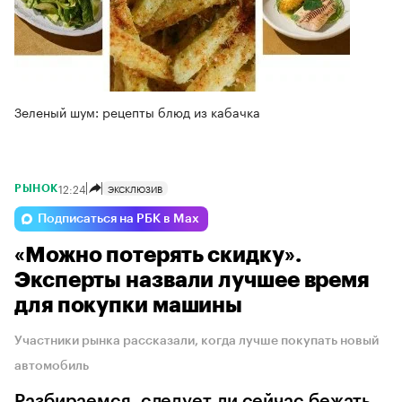
Зеленый шум: рецепты блюд из кабачка
12:24
ЭКСКЛЮЗИВ
РЫНОК
Подписаться на РБК в Max
«Можно потерять скидку».
Эксперты назвали лучшее время
для покупки машины
Участники рынка рассказали, когда лучше покупать новый
автомобиль
Разбираемся, следует ли сейчас бежать