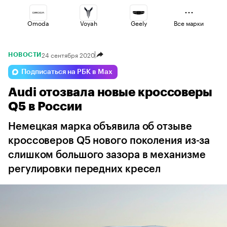
Omoda
Voyah
Geely
Все марки
24 сентября 2020
НОВОСТИ
Esteo
Lada
Changan
Подписаться на РБК в Max
Audi отозвала новые кроссоверы
Jaecoo
Volga
Haval
Q5 в России
Немецкая марка объявила об отзыве
кроссоверов Q5 нового поколения из-за
слишком большого зазора в механизме
регулировки передних кресел