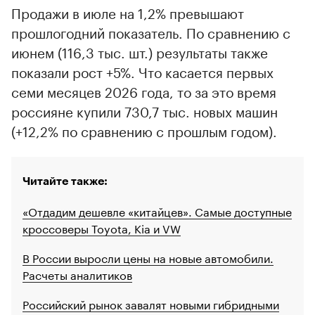
Продажи в июле на 1,2% превышают
прошлогодний показатель. По сравнению с
июнем (116,3 тыс. шт.) результаты также
показали рост +5%. Что касается первых
семи месяцев 2026 года, то за это время
россияне купили 730,7 тыс. новых машин
(+12,2% по сравнению с прошлым годом).
Читайте также:
«Отдадим дешевле «китайцев». Самые доступные
кроссоверы Toyota, Kia и VW
В России выросли цены на новые автомобили.
Расчеты аналитиков
Российский рынок завалят новыми гибридными