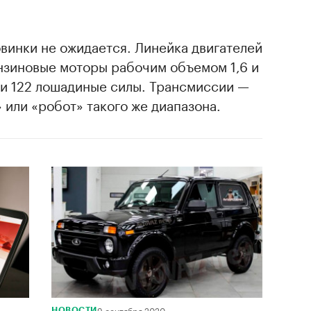
винки не ожидается. Линейка двигателей
нзиновые моторы рабочим объемом 1,6 и
 и 122 лошадиные силы. Трансмиссии —
 или «робот» такого же диапазона.
9 сентября 2020
НОВОСТИ