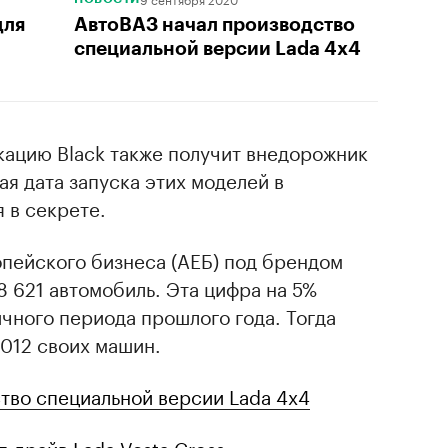
для
АвтоВАЗ начал производство
специальной версии Lada 4x4
ацию Black также получит внедорожник
ая дата запуска этих моделей в
 в секрете.
пейского бизнеса (АЕБ) под брендом
8 621 автомобиль. Эта цифра на 5%
чного периода прошлого года. Тогда
 012 своих машин.
тво специальной версии Lada 4x4
-драйв Lada Vesta Cross