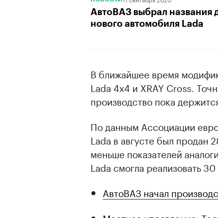
АвтоВАЗ выбрал названия 
нового автомобиля Lada
В ближайшее время модифик
Lada 4x4 и XRAY Cross. Точн
производство пока держится
По данным Ассоциации евро
Lada в августе был продан 2
меньше показателей аналоги
Lada смогла реализовать 30
АвтоВАЗ начал производс
Местное управление. Тест