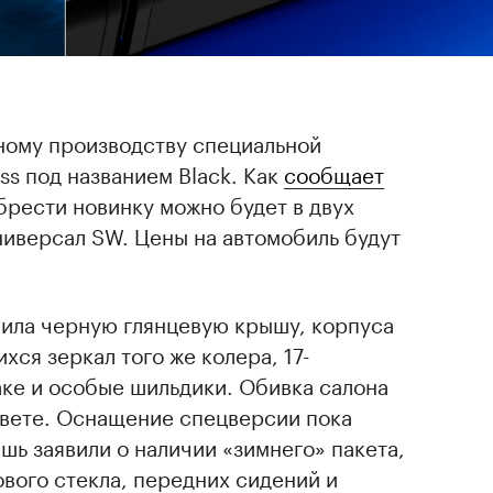
ному производству специальной
ss под названием Black. Как
сообщает
рести новинку можно будет в двух
универсал SW. Цены на автомобиль будут
учила черную глянцевую крышу, корпуса
ся зеркал того же колера, 17-
аке и особые шильдики. Обивка салона
цвете. Оснащение спецверсии пока
шь заявили о наличии «зимнего» пакета,
вого стекла, передних сидений и