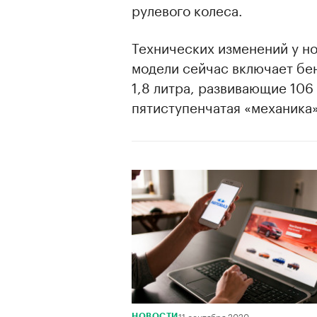
рулевого колеса.
Технических изменений у но
модели сейчас включает бе
1,8 литра, развивающие 106
пятиступенчатая «механика»
11 сентября 2020
НОВОСТИ