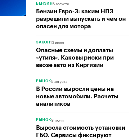
6 августа
БЕНЗИН
Бензин Евро-3: каким НПЗ
разрешили выпускать и чем он
опасен для мотора
13 июля
ЗАКОН
Опасные схемы и доплаты
«утиля». Каковы риски при
ввозе авто из Киргизии
5 августа
РЫНОК
В России выросли цены на
новые автомобили. Расчеты
аналитиков
9 июля
РЫНОК
Выросла стоимость установки
ГБО. Сервисы фиксируют