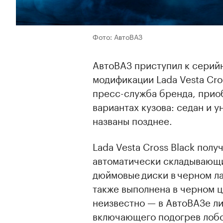
Фото: АвтоВАЗ
АвтоВАЗ приступил к серий
модификации Lada Vesta Cro
пресс-служба бренда, приоб
вариантах кузова: седан и 
названы позднее.
Lada Vesta Cross Black пол
автоматически складывающих
дюймовые диски в черном л
также выполнена в черном 
неизвестно — в АвтоВАЗе ли
включающего подогрев лобо