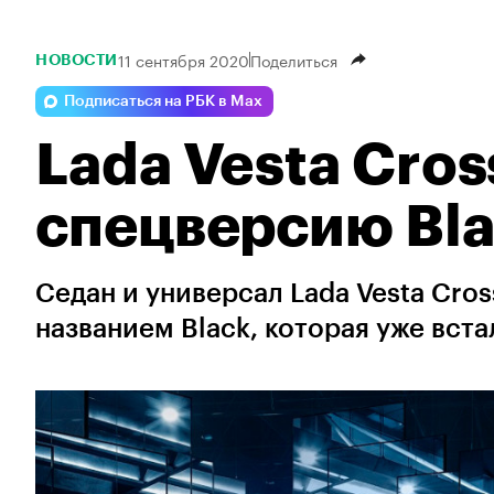
11 сентября 2020
Поделиться
НОВОСТИ
Подписаться на РБК в Max
Lada Vesta Cro
спецверсию Bl
Седан и универсал Lada Vesta Cro
названием Black, которая уже вста