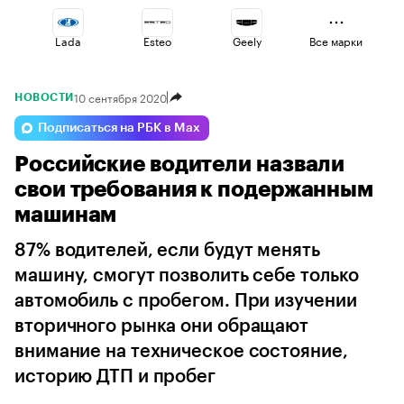
Lada
Esteo
Geely
Все марки
10 сентября 2020
НОВОСТИ
Haval
Changan
Voyah
Подписаться на РБК в Max
Российские водители назвали
Jaecoo
Omoda
Volga
свои требования к подержанным
машинам
87% водителей, если будут менять
машину, смогут позволить себе только
автомобиль с пробегом. При изучении
вторичного рынка они обращают
внимание на техническое состояние,
историю ДТП и пробег