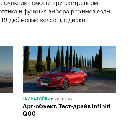
, функция помощи при экстренном
оптика и функция выбора режимов езды
же 19-дюймовые колесные диски.
6 июня 2017
ТЕСТ-ДРАЙВЫ
Арт-объект. Тест-драйв Infiniti
Q60