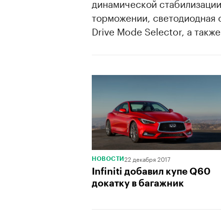
динамической стабилизации
торможении, светодиодная 
Drive Mode Selector, а так
00:00
/
00:00
22 декабря 2017
НОВОСТИ
Infiniti добавил купе Q60
докатку в багажник