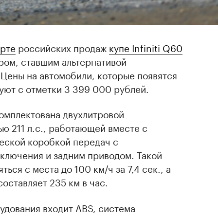
арте
российских продаж
купе Infiniti Q60
ром, ставшим альтернативой
 Цены на автомобили, которые появятся
туют с отметки 3 399 000 рублей.
укомплектована двухлитровой
ю 211 л.с., работающей вместе с
еской коробкой передач с
ключения и задним приводом. Такой
ься с места до 100 км/ч за 7,4 сек., а
оставляет 235 км в час.
удования входит ABS, система