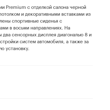
ии Premium с отделкой салона черной
потолком и декоративными вставками из
лены спортивные сиденья с
ами в восьми направлениях. На
 два сенсорных дисплея диагональю 8 и
стройки систем автомобиля, а также за
ю установку.