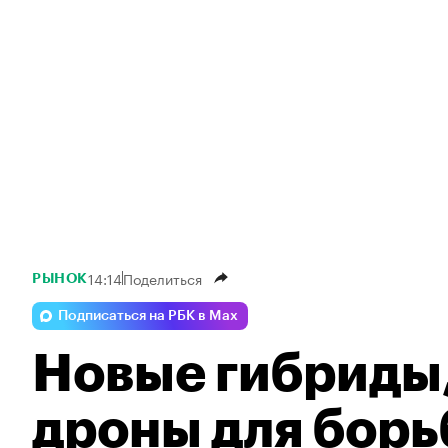
14:14
Поделиться
РЫНОК
Подписаться на РБК в Max
Новые гибриды,
дроны для борь