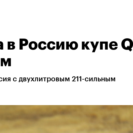
ла в Россию купе 
ом
сия с двухлитровым 211-сильным