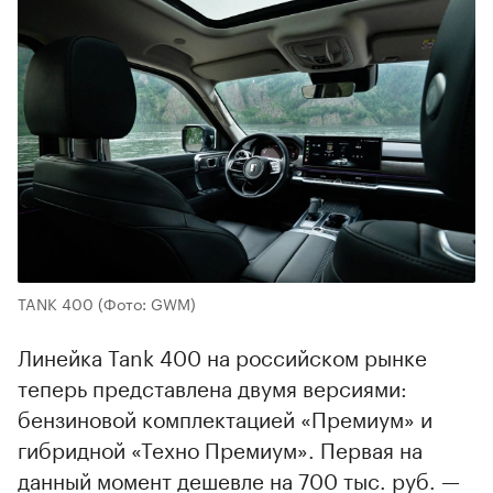
TANK 400
(Фото: GWM)
Линейка Tank 400 на российском рынке
теперь представлена двумя версиями:
бензиновой комплектацией «Премиум» и
гибридной «Техно Премиум». Первая на
данный момент дешевле на 700 тыс. руб. —