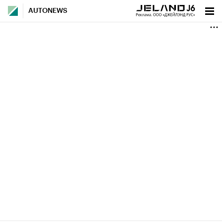
AUTONEWS