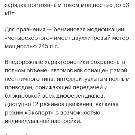
зарядка постоянным током мощностью до 53
кВт.
Для сравнения — бензиновая модификации
«четырехсотого» имеет двухлитровый мотор
мощностью 245 л.с.
Внедорожные характеристики сохранены в
полном объеме: автомобиль оснащен рамой
лестничного типа, интеллектуальным полным
приводом, понижающей передачей и
00:00
/
00:00
блокировкой всех дифференциалов.
Доступно 12 режимов движения, включая
режим «Эксперт» с возможностью
индивидуальной настройки.