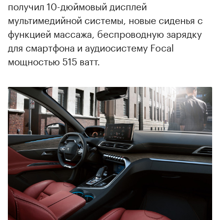
получил 10-дюймовый дисплей
мультимедийной системы, новые сиденья с
00:00
/
00:00
функцией массажа, беспроводную зарядку
для смартфона и аудиосистему Focal
мощностью 515 ватт.