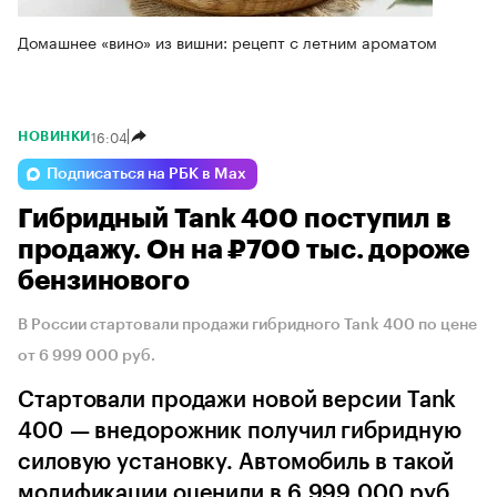
Домашнее «вино» из вишни: рецепт с летним ароматом
16:04
НОВИНКИ
Подписаться на РБК в Max
Гибридный Tank 400 поступил в
продажу. Он на ₽700 тыс. дороже
бензинового
В России стартовали продажи гибридного Tank 400 по цене
от 6 999 000 руб.
Стартовали продажи новой версии Tank
400 — внедорожник получил гибридную
силовую установку. Автомобиль в такой
модификации оценили в 6 999 000 руб.