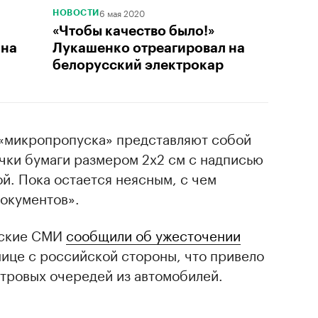
6 мая 2020
НОВОСТИ
«Чтобы качество было!»
 на
Лукашенко отреагировал на
белорусский электрокар
 «микропропуска» представляют собой
чки бумаги размером 2х2 см с надписью
й. Пока остается неясным, с чем
документов».
сские СМИ
сообщили об ужесточении
нице с российской стороны, что привело
тровых очередей из автомобилей.