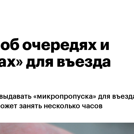
об очередях и
х» для въезда
выдавать «микропропуска» для въезд
ожет занять несколько часов