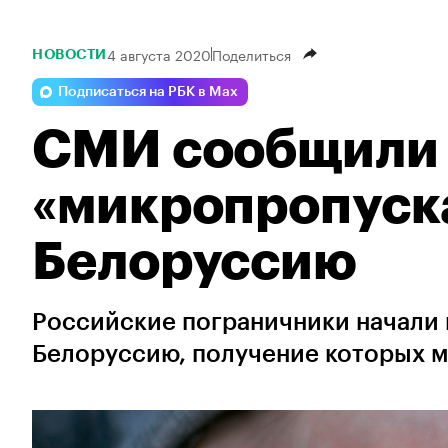
4 августа 2020
Поделиться
НОВОСТИ
Подписаться на РБК в Max
СМИ сообщили 
«микропропуска
Белоруссию
Российские пограничники начали 
Белоруссию, получение которых м