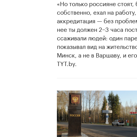
«Но только россияне стоят, 
собственно, ехал на работу
аккредитация — без проблем
нее ты должен 2−3 часа пост
ссаживали людей: один паре
показывал вид на жительство
Минск, а не в Варшаву, и е
TYT.by.
00:00
/
00:00