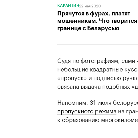
22 мая 2020
КАРАНТИН
Прячутся в фурах, платят
мошенникам. Что творится
границе с Беларусью
Судя по фотографиям, сами
небольшие квадратные кусо
«пропуск» и подписью ручко
связана выдача подобных «
Напомним, 31 июля белору
пропускного режима
на гра
к образованию многокиломе