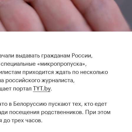
ачали выдавать гражданам России,
 специальные «микропропуска»,
илистам приходится ждать по несколько
на российского журналиста,
щает портал
TYT.by
.
что в Белоруссию пускают тех, кто едет
ради посещения родственников. При этом
 до трех часов.