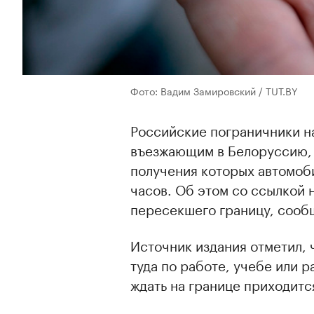
Фото: Вадим Замировский / TUT.BY
Российские пограничники н
въезжающим в Белоруссию,
получения которых автомоб
часов. Об этом со ссылкой 
пересекшего границу, сооб
Источник издания отметил, 
туда по работе, учебе или 
ждать на границе приходится