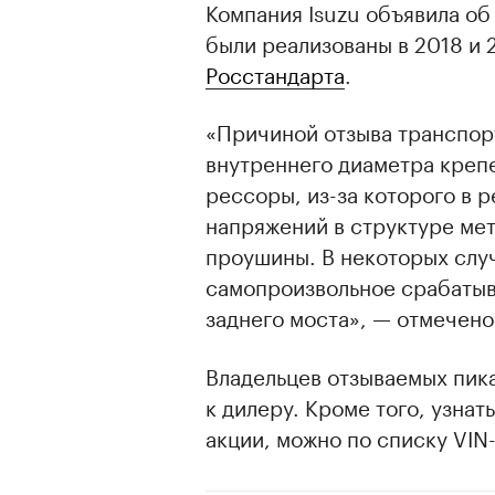
Компания Isuzu объявила об
были реализованы в 2018 и 
Росстандарта
.
«Причиной отзыва транспор
внутреннего диаметра креп
рессоры, из-за которого в 
напряжений в структуре ме
проушины. В некоторых слу
самопроизвольное срабатыв
заднего моста», — отмечено
Владельцев отзываемых пик
к дилеру. Кроме того, узнат
акции, можно по списку VIN