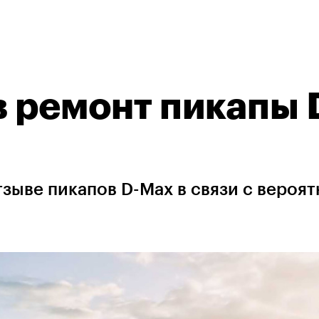
в ремонт пикапы 
зыве пикапов D-Max в связи с вероя