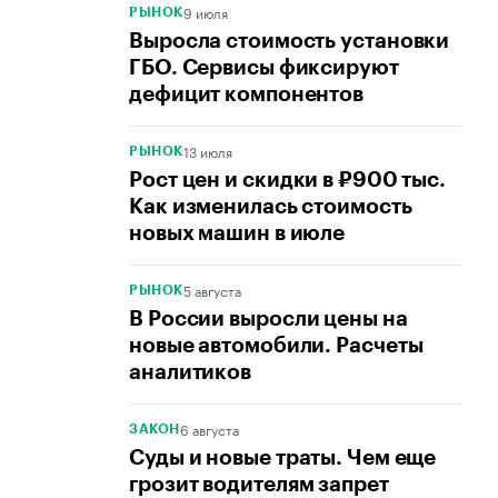
9 июля
РЫНОК
Выросла стоимость установки
ГБО. Сервисы фиксируют
дефицит компонентов
13 июля
РЫНОК
Рост цен и скидки в ₽900 тыс.
Как изменилась стоимость
новых машин в июле
5 августа
РЫНОК
В России выросли цены на
новые автомобили. Расчеты
аналитиков
6 августа
ЗАКОН
Суды и новые траты. Чем еще
грозит водителям запрет