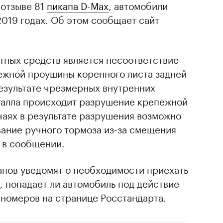
 отзыве 81
пикапа D-Max
, автомобили
2019 годах. Об этом сообщает сайт
тных средств является несоответствие
ежной проушины коренного листа задней
результате чрезмерных внутренних
талла происходит разрушение крепежной
чаях в результате разрушения возможно
ание ручного тормоза из-за смещения
 в сообщении.
апов уведомят о необходимости приехать
ь, попадает ли автомобиль под действие
-номеров на странице Росстандарта.