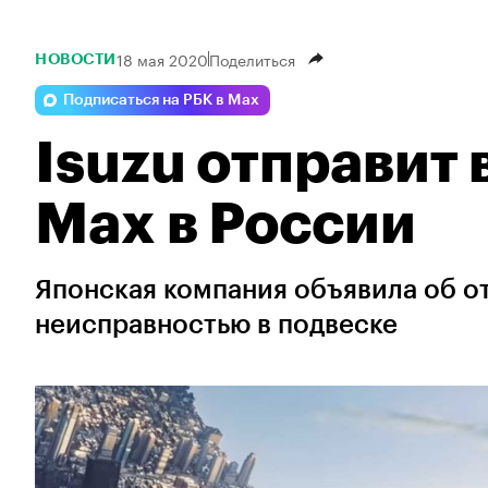
18 мая 2020
Поделиться
НОВОСТИ
Подписаться на РБК в Max
Isuzu отправит 
Max в России
Японская компания объявила об от
неисправностью в подвеске