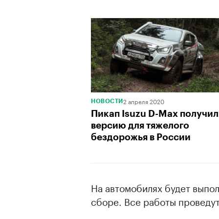
2 апреля 2020
НОВОСТИ
00:00
/
00:00
Пикап Isuzu D-Max получил
версию для тяжелого
бездорожья в России
На автомобилях будет выпол
сборе. Все работы проведут