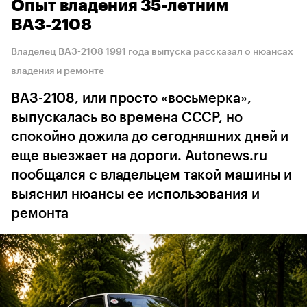
Опыт владения 35-летним
ВАЗ-2108
Владелец ВАЗ-2108 1991 года выпуска рассказал о нюансах
владения и ремонте
ВАЗ-2108, или просто «восьмерка»,
выпускалась во времена СССР, но
спокойно дожила до сегодняшних дней и
еще выезжает на дороги. Autonews.ru
пообщался с владельцем такой машины и
выяснил нюансы ее использования и
ремонта