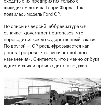
сходить с их предприятия только с
шильдиком детища Генри Форда. Так
появилась модель Ford GP.
По одной из версий, аббревиатура GP
означает government purchases, что
переводится как «государственный заказ».
По другой — GP расшифровывается как
general purpose, что означает «общего
назначения». Считается, что именно от букв
«джи» и «пи» и происходит слово джип.