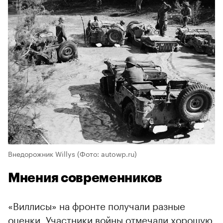
Внедорожник Willys
(Фото: autowp.ru)
Мнения современников
«Виллисы» на фронте получали разные
оценки. Участники войны отмечали хорошую