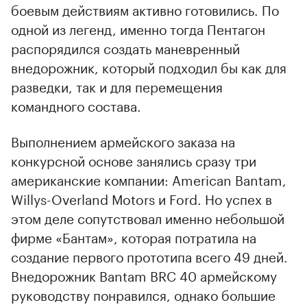
боевым действиям активно готовились. По
00:00
/
00:00
одной из легенд, именно тогда Пентагон
распорядился создать маневренный
внедорожник, который подходил бы как для
разведки, так и для перемещения
командного состава.
Выполнением армейского заказа на
конкурсной основе занялись сразу три
американские компании: American Bantam,
Willys-Overland Motors и Ford. Но успех в
этом деле сопутствовал именно небольшой
фирме «Бантам», которая потратила на
создание первого прототипа всего 49 дней.
Внедорожник Bantam BRC 40 армейскому
руководству понравился, однако большие