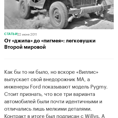
22 июня 2011
СТАТЬИ
От «джипа» до «пигмея»: легковушки
Второй мировой
Как бы то ни было, но вскоре «Виллис»
выпускает свой внедорожник МА, а
инженеры Ford показывают модель Pygmy.
Стоит признать, что все три варианта
автомобилей были почти идентичными и
отличались лишь мелкими деталями.
Контракт в итоге был подписан с Willys. А