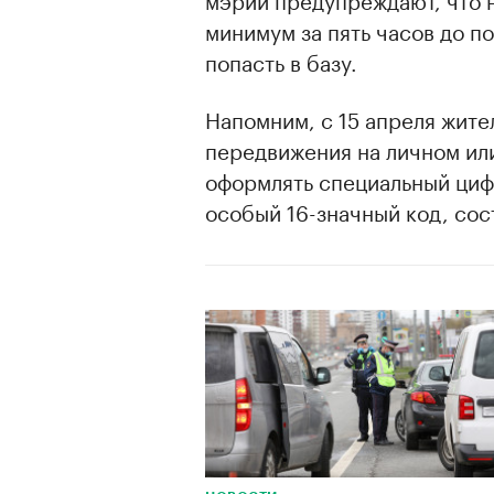
минимум за пять часов до п
попасть в базу.
Напомним, с 15 апреля жит
передвижения на личном ил
оформлять специальный циф
особый 16-значный код, сос