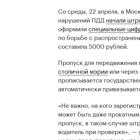
Со среды, 22 апреля, в Мос
нарушений ПДД
начали штр
оформили
специальные циф
по борьбе с распространен
составила 5000 рублей.
Пропуск для передвижения 
столичной мэрии
или через 
прописывается государстве
автоматически привязываетс
«Не важно, на кого зарегис
может быть даже прокатным.
пропуск, в таком случае штр
водитель при проверке», — 
мэрии предупреждают, что 