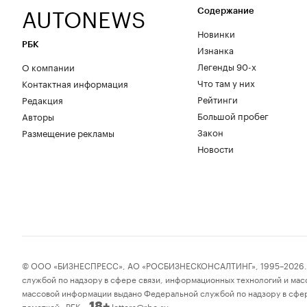
AUTONEWS
Содержание
Новинки
РБК
Изнанка
Легенды 90-х
О компании
Что там у них
Контактная информация
Рейтинги
Редакция
Большой пробег
Авторы
Закон
Размещение рекламы
Новости
© ООО «БИЗНЕСПРЕСС», АО «РОСБИЗНЕСКОНСАЛТИНГ», 1995–2026. Соо
службой по надзору в сфере связи, информационных технологий и мас
массовой информации выдано Федеральной службой по надзору в сфер
пометкой «РБК».
letters@rbc.ru
18+