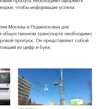
оездки, чтобы информация успела
елям Москвы и Подмосковья для
и общественном транспорте необходимо
ровой пропуск. Он представляет собой
тоящий из цифр и букв.