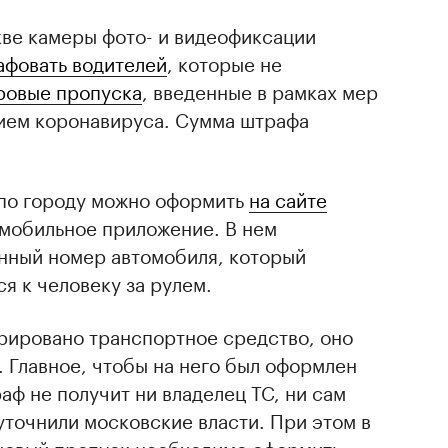
кве камеры фото- и видеофиксации
афовать водителей
, которые не
ровые пропуска
, введенные в рамках мер
ием коронавируса. Сумма штрафа
по городу можно оформить
на сайте
мобильное приложение. В нем
нный номер автомобиля, который
я к человеку за рулем.
трировано транспортное средство, оно
 Главное, чтобы на него был оформлен
аф не получит ни владелец ТС, ни сам
уточнили московские власти. При этом в
новый пропуск необходимо оформить