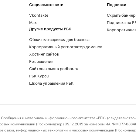
Социальные сети
Подписки
Vkontakte
Скрыть баннер
Max
Подписка на Р
Корпоративная
Другие продукты РБК
Облачные сервисы для бизнеса
Корпоративный регистратор доменов
Хостинг сайтов
Рег.решения
Сайт знакомств podbor.ru
РБК Курсы
Школа управления РБК
бщения и материалы информационного агентства «РБК» (свидетельство о
совых коммуникаций (Роскомнадзор) 09.12.2015 за номером ИА №ФС77-63848)
е связи, информационных технологий и массовых коммуникаций (Роскомнад