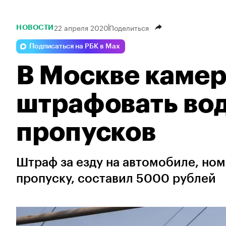
22 апреля 2020
Поделиться
НОВОСТИ
Подписаться на РБК в Max
В Москве камер
штрафовать вод
пропусков
Штраф за езду на автомобиле, ном
пропуску, составил 5000 рублей