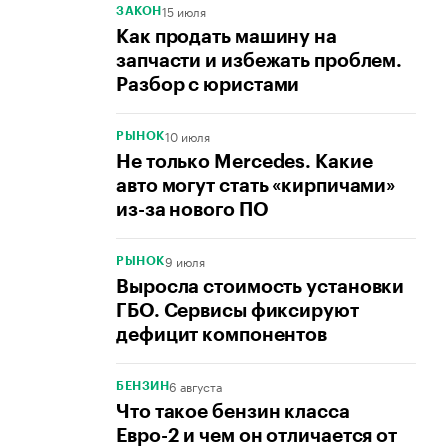
15 июля
ЗАКОН
Как продать машину на
запчасти и избежать проблем.
Разбор с юристами
10 июля
РЫНОК
Не только Mercedes. Какие
авто могут стать «кирпичами»
из-за нового ПО
9 июля
РЫНОК
Выросла стоимость установки
ГБО. Сервисы фиксируют
дефицит компонентов
6 августа
БЕНЗИН
Что такое бензин класса
Евро-2 и чем он отличается от