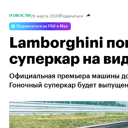
26 марта 2020
Поделиться
НОВОСТИ
Подписаться на РБК в Max
Lamborghini по
суперкар на ви
Официальная премьера машины до
Гоночный суперкар будет выпуще