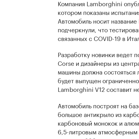
Компания Lamborghini опуб
котором показаны испытания
Автомобиль носит название 
подчеркнули, что тестирова
связанных с COVID-19 в Ита
Разработку новинки ведет 
Corse и дизайнеры из центр
машины должна состояться 
будет выпущен ограниченно
Lamborghini V12 составит н
Автомобиль построят на баз
большое антикрыло из карб
карбоновый монокок и алюм
6,5-литровым атмосферным 