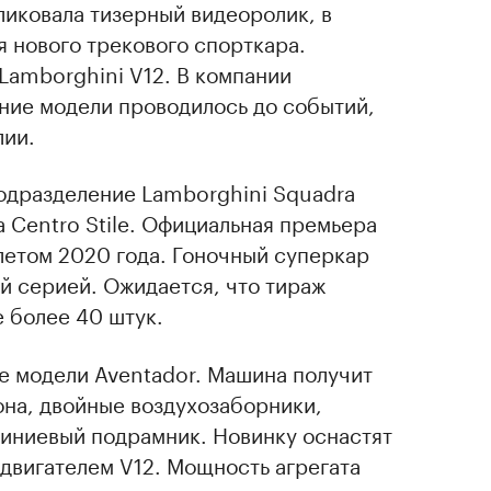
ликовала тизерный видеоролик, в
 нового трекового спорткара.
Lamborghini V12. В компании
ние модели проводилось до событий,
лии.
подразделение Lamborghini Squadra
а Centro Stile. Официальная премьера
летом 2020 года. Гоночный суперкар
й серией. Ожидается, что тираж
е более 40 штук.
е модели Aventador. Машина получит
она, двойные воздухозаборники,
иниевый подрамник. Новинку оснастят
двигателем V12. Мощность агрегата