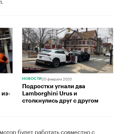
л.
20 февраля 2020
НОВОСТИ
Подростки угнали два
 из-
Lamborghini Urus и
столкнулись друг с другом
мотор будет работать совместно с