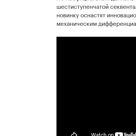
шестиступенчатой секвента
новинку оснастят инновац
механическим дифференциа