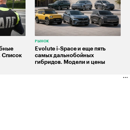
РЫНОК
абные
Evolute i-Space и еще пять
. Список
самых дальнобойных
гибридов. Модели и цены