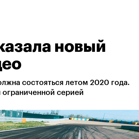
казала новый
део
лжна состояться летом 2020 года.
н ограниченной серией