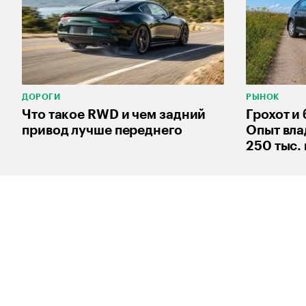
ДОРОГИ
РЫНОК
Что такое RWD и чем задний
Грохот и
привод лучше переднего
Опыт вла
250 тыс.