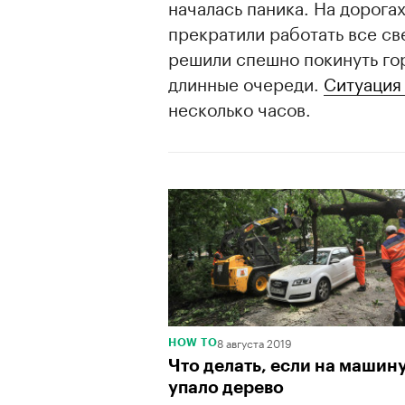
началась паника. На дорогах
прекратили работать все с
решили спешно покинуть гор
длинные очереди.
Ситуация
несколько часов.
00:00
/
00:00
8 августа 2019
HOW TO
Что делать, если на машин
упало дерево