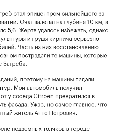
агреб стал эпицентром сильнейшего за
ватии. Очаг залегал на глубине 10 км, а
ло 5,6. Жертв удалось избежать, однако
кульптуры и груды кирпича серьезно
илей. Часть из них восстановлению
новном пострадали те машины, которые
е Загреба.
зданий, поэтому на машины падали
птур. Мой автомобиль получил
от у соседа Citroen превратился в
ть фасада. Ужас, но самое главное, что
ный житель Анте Петрович.
сле подземных толчков в городе