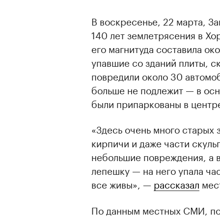
В воскресенье, 22 марта, З
140 лет землетрясения в Хор
его магнитуда составила око
упавшие со зданий плиты, с
повредили около 30 автомоб
больше не подлежит — в ос
были припаркованы в центр
«Здесь очень много старых 
кирпичи и даже части скуль
небольшие повреждения, а в
лепешку — на него упала час
все живы», —
рассказал
мест
По данным местных СМИ, по