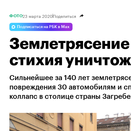
23 марта 2020
Поделиться
ФОТО
Подписаться на РБК в Max
Землетрясение 
стихия уничто
Сильнейшее за 140 лет землетряс
повреждения 30 автомобилям и с
коллапс в столице страны Загребе