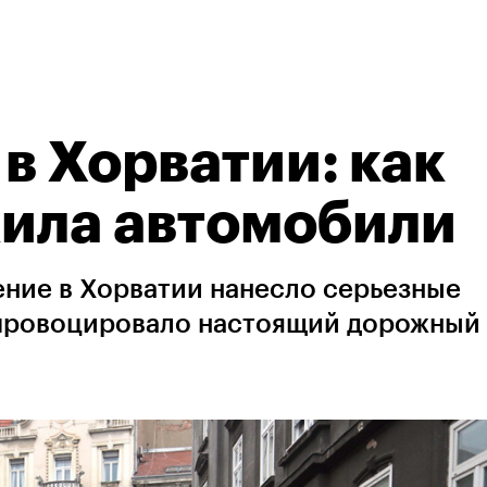
в Хорватии: как
жила автомобили
ение в Хорватии нанесло серьезные
провоцировало настоящий дорожный