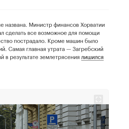
не названа. Министр финансов Хорватии
л сделать все возможное для помощи
ество пострадало. Кроме машин было
й. Самая главная утрата — Загребский
й в результате землетрясения
лишился