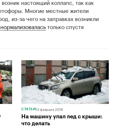
 возник настоящий коллапс, так как
ветофоры. Многие местные жители
од, из-за чего на заправках возникли
 нормализовалась
только спустя
13 февраля 2018
СТАТЬИ
у
На машину упал лед с крыши:
что делать