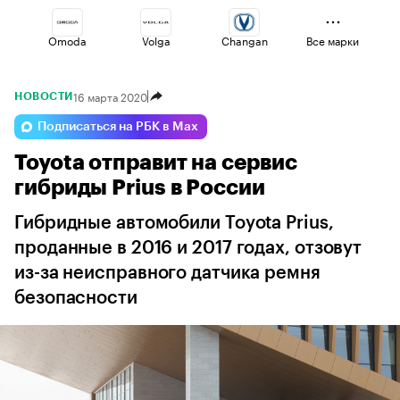
Omoda
Volga
Changan
Все марки
16 марта 2020
НОВОСТИ
Esteo
Lada
Haval
Подписаться на РБК в Max
Toyota отправит на сервис
Jaecoo
Voyah
Geely
гибриды Prius в России
Гибридные автомобили Toyota Prius,
проданные в 2016 и 2017 годах, отзовут
из-за неисправного датчика ремня
безопасности