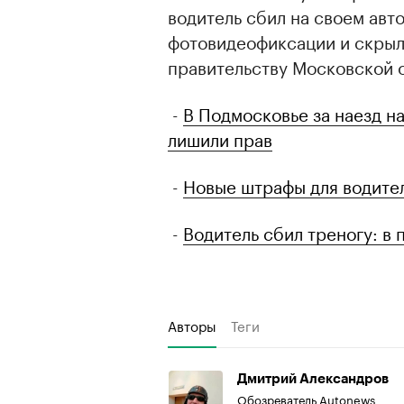
водитель сбил на своем ав
фотовидеофиксации и скрыл
правительству Московской 
-
В Подмосковье за наезд н
лишили прав
-
Новые штрафы для водител
-
Водитель сбил треногу: в 
Авторы
Теги
Дмитрий Александров
Обозреватель Autonews