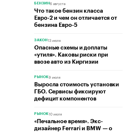
6 августа
БЕНЗИН
Что такое бензин класса
Евро-2 и чем он отличается от
бензина Евро-5
13 июля
ЗАКОН
Опасные схемы и доплаты
«утиля». Каковы риски при
ввозе авто из Киргизии
9 июля
РЫНОК
Выросла стоимость установки
ГБО. Сервисы фиксируют
дефицит компонентов
10 июля
РЫНОК
«Печальное время». Экс-
дизайнер Ferrari и BMW — о