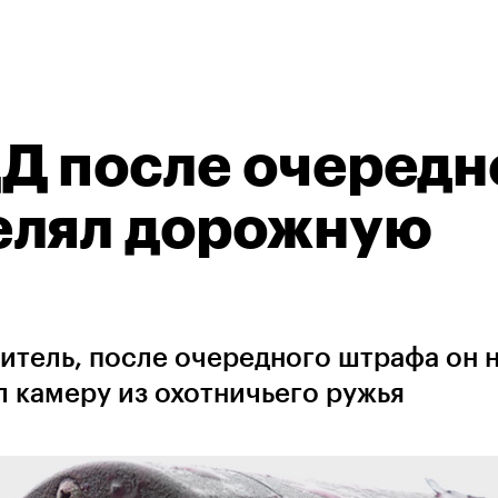
Д после очередн
елял дорожную
итель, после очередного штрафа он 
 камеру из охотничьего ружья