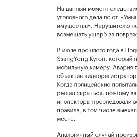
На данный момент следстви
уголовного дела по ст. «У
имущества». Нарушителю по
возмещать ущерб за повреж
В июле прошлого года в По
SsangYong Kyron, который 
мобильную камеру. Авария п
объектив видеорегистратор
Когда полицейские попытал
решил скрыться, поэтому за
инспекторы преследовали во
правила, в том числе выеха
месте.
Аналогичный случай произо