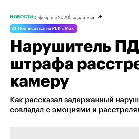
13 февраля 2020
Поделиться
НОВОСТИ
Подписаться на РБК в Max
Нарушитель ПД
штрафа расстр
камеру
Как рассказал задержанный наруш
совладал с эмоциями и расстрелял