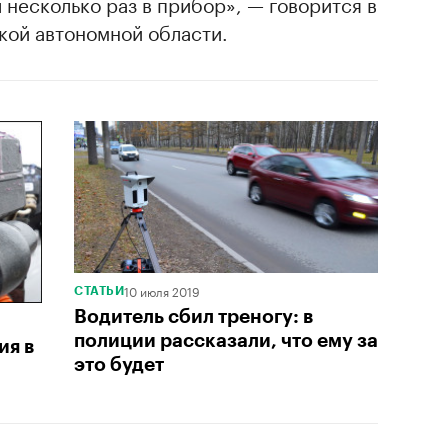
 несколько раз в прибор», — говорится в
ой автономной области.
10 июля 2019
СТАТЬИ
Водитель сбил треногу: в
полиции рассказали, что ему за
ия в
это будет