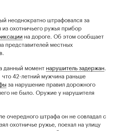
ый неоднократно штрафовался за
л из охотничьего ружья прибор
фиксации
на дороге. Об этом сообщает
на представителей местных
в.
на данный момент
нарушитель задержан
.
, что 42-летний мужчина раньше
афы
за нарушение правил дорожного
него не было. Оружие у нарушителя
ле очередного штрафа он не совладал с
зял охотничье ружье, поехал на улицу