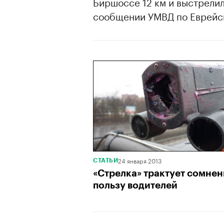
Биршоссе 12 км и выстрелил
сообщении УМВД по Еврейск
24 января 2013
СТАТЬИ
«Стрелка» трактует сомнен
пользу водителей