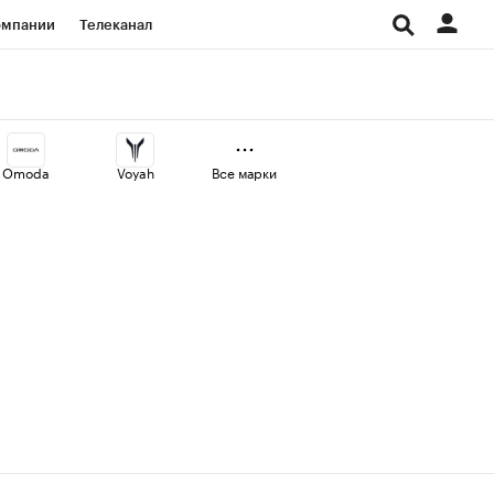
омпании
Телеканал
изионеры
дования
Omoda
Voyah
Все марки
Проверка контрагентов