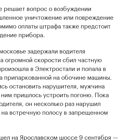
е решает вопрос о возбуждении
мышленное уничтожение или повреждение
мимо оплаты штрафа также предстоит
дение прибора.
дмосковье задержали водителя
на огромной скорости сбил частную
роизошла в Электростали и попала в
а припаркованной на обочине машины.
ись остановить нарушителя, мужчина
 ним пришлось устроить погоню. Пока
дителя, он несколько раз нарушил
л на встречную полосу в запрещенном
шел на Ярославском шоссе 9 сентября —