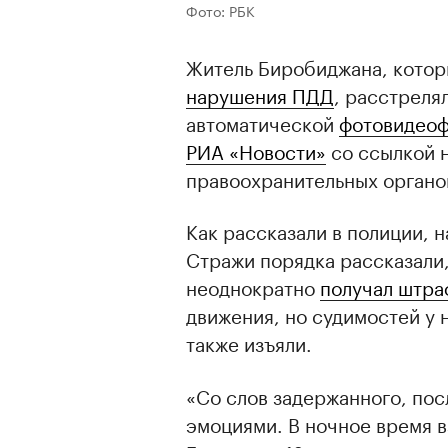
Фото: РБК
Житель Биробиджана, котор
нарушения ПДД
, расстреля
автоматической
фотовидео
РИА «Новости»
со ссылкой 
правоохранительных органо
Как рассказали в полиции, 
Стражи порядка рассказали
неоднократно
получал штр
движения, но судимостей у 
также изъяли.
«Со слов задержанного, пос
эмоциями. В ночное время в