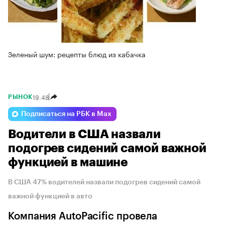
Зеленый шум: рецепты блюд из кабачка
19:48
РЫНОК
Подписаться на РБК в Max
Водители в США назвали
подогрев сидений самой важной
функцией в машине
В США 47% водителей назвали подогрев сидений самой
важной функцией в авто
Компания AutoPacific провела