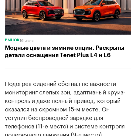
16 июля
РЫНОК
Модные цвета и зимние опции. Раскрыты
детали оснащения Tenet Plus L4 и L6
Подогрев сидений обогнал по важности
мониторинг слепых зон, адаптивный круиз-
контроль и даже полный привод, который
оказался на скромном 15-м месте. Он
уступил беспроводной зарядке для
телефонов (11-е место) и системе контроля
поперечного движения (9-е место).