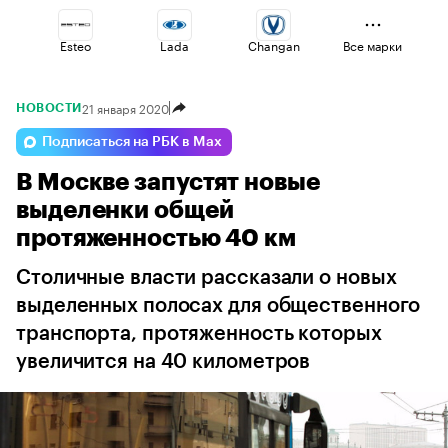
Esteo
Lada
Changan
Все марки
21 января 2020
НОВОСТИ
Omoda
Haval
Volga
Подписаться на РБК в Max
В Москве запустят новые
Geely
Jaecoo
Voyah
выделенки общей
протяженностью 40 км
Столичные власти рассказали о новых
выделенных полосах для общественного
транспорта, протяженность которых
увеличится на 40 километров