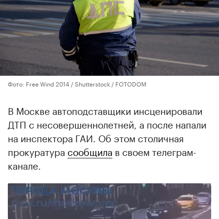
Фото: Free Wind 2014 / Shutterstock / FOTODOM
В Москве автоподставщики инсценировали
ДТП с несовершеннолетней, а после напали
на инспектора ГАИ. Об этом столичная
прокуратура
сообщила
в своем телеграм-
канале.