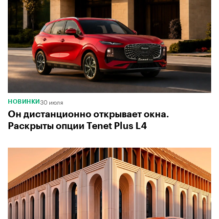
00:00
/
00:00
30 июля
НОВИНКИ
Он дистанционно открывает окна.
Раскрыты опции Tenet Plus L4