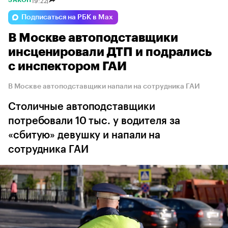
Подписаться на РБК в Max
В Москве автоподставщики
инсценировали ДТП и подрались
с инспектором ГАИ
В Москве автоподставщики напали на сотрудника ГАИ
Столичные автоподставщики
потребовали 10 тыс. у водителя за
«сбитую» девушку и напали на
сотрудника ГАИ