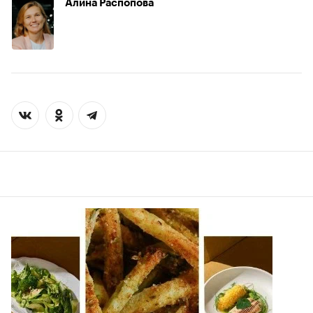
Алина Распопова