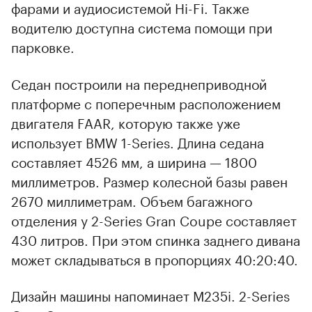
фарами и аудиосистемой Hi-Fi. Также
водителю доступна система помощи при
парковке.
Седан построили на переднеприводной
платформе с поперечным расположением
двигателя FAAR, которую также уже
использует BMW 1-Series. Длина седана
составляет 4526 мм, а ширина — 1800
миллиметров. Размер колесной базы равен
2670 миллиметрам. Объем багажного
отделения у 2-Series Gran Coupe составляет
00:00
/
00:00
430 литров. При этом спинка заднего дивана
может складываться в пропорциях 40:20:40.
Дизайн машины напоминает M235i. 2-Series