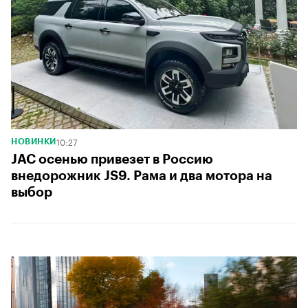
10:27
НОВИНКИ
JAC осенью привезет в Россию
внедорожник JS9. Рама и два мотора на
выбор