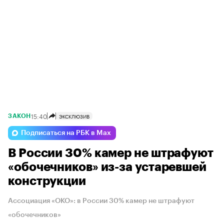
15:40
ЭКСКЛЮЗИВ
ЗАКОН
Подписаться на РБК в Max
В России 30% камер не штрафуют
«обочечников» из-за устаревшей
конструкции
Ассоциация «ОКО»: в России 30% камер не штрафуют
«обочечников»