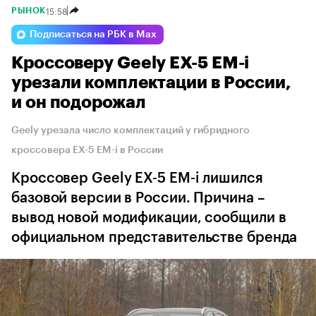
15:58
РЫНОК
Подписаться на РБК в Max
Кроссоверу Geely EX-5 EM-i
урезали комплектации в России,
и он подорожал
Geely урезала число комплектаций у гибридного
кроссовера EX-5 EM-i в России
Кроссовер Geely EX-5 EM-i лишился
базовой версии в России. Причина –
вывод новой модификации, сообщили в
официальном представительстве бренда