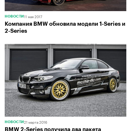
11 мая 2017
НОВОСТИ
Компания BMW обновила модели 1-Series и
2-Series
21 марта 2016
НОВОСТИ
BMW 2-Series получила два пакета