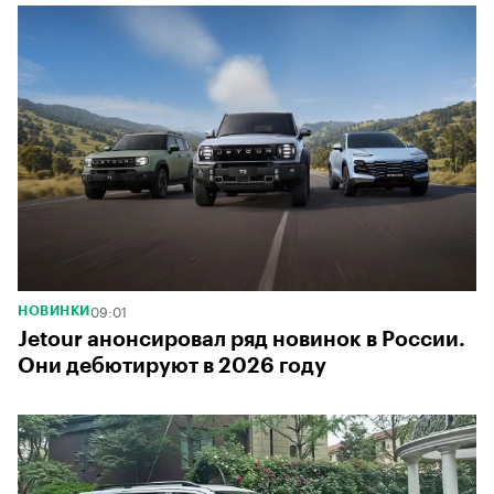
00:00
/
00:00
09:01
НОВИНКИ
Jetour анонсировал ряд новинок в России.
Они дебютируют в 2026 году