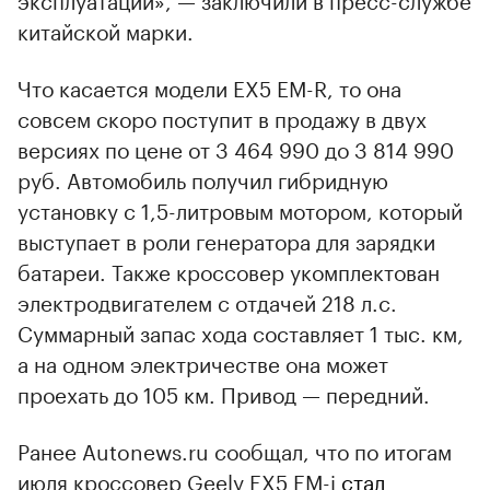
китайской марки.
Что касается модели EX5 EM-R, то она
совсем скоро поступит в продажу в двух
версиях по цене от 3 464 990 до 3 814 990
руб. Автомобиль получил гибридную
установку с 1,5-литровым мотором, который
выступает в роли генератора для зарядки
батареи. Также кроссовер укомплектован
электродвигателем с отдачей 218 л.с.
Суммарный запас хода составляет 1 тыс. км,
а на одном электричестве она может
проехать до 105 км. Привод — передний.
Ранее Autonews.ru сообщал, что по итогам
июля кроссовер Geely EX5 EM-i
стал