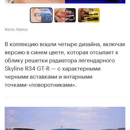
Фото: Nismo
В коллекцию вошли четыре дизайна, включая
версию в синем цвете, которая отсылает к
облику решетки радиатора легендарного
Skyline R34 GT-R — с характерными
черными вставками и янтарными
точками-«поворотниками».
00:00
/
00:00