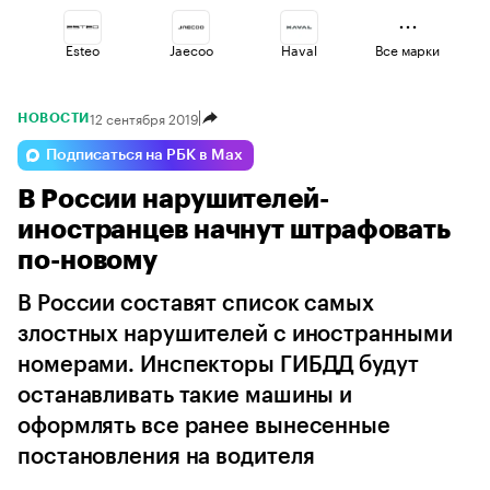
Esteo
Jaecoo
Haval
Все марки
12 сентября 2019
НОВОСТИ
Voyah
Changan
Volga
Подписаться на РБК в Max
В России нарушителей-
Geely
Omoda
Lada
иностранцев начнут штрафовать
по-новому
В России составят список самых
злостных нарушителей с иностранными
номерами. Инспекторы ГИБДД будут
останавливать такие машины и
оформлять все ранее вынесенные
постановления на водителя