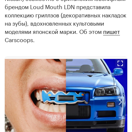
брендом Loud Mouth LDN представила
коллекцию гриллзов (декоративных накладок
на зубы), вдохновленных культовыми
моделями японской марки. Об этом
пишет
Carscoops.