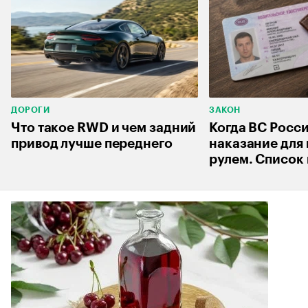
ДОРОГИ
ЗАКОН
Что такое RWD и чем задний
Когда ВС Росс
привод лучше переднего
наказание для 
рулем. Список