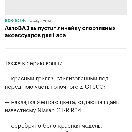
21 октября 2019
НОВОСТИ
АвтоВАЗ выпустит линейку спортивных
аксессуаров для Lada
Также в серию вошли:
— красный гриллз, стилизованный под
переднюю часть гоночного Z GT500;
— накладка желтого цвета, отдающая дань
известному Nissan GT-R R34;
— серебряно-бело-красная модель,