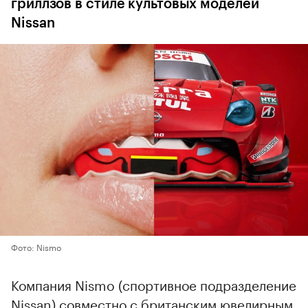
гриллзов в стиле культовых моделей
Nissan
Фото: Nismo
Компания Nismo (спортивное подразделение
Nissan) совместно с британским ювелирным