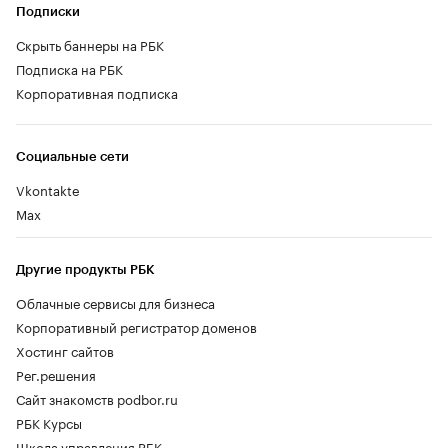
Подписки
Скрыть баннеры на РБК
Подписка на РБК
Корпоративная подписка
Социальные сети
Vkontakte
Max
Другие продукты РБК
Облачные сервисы для бизнеса
Корпоративный регистратор доменов
Хостинг сайтов
Рег.решения
Сайт знакомств podbor.ru
РБК Курсы
Школа управления РБК