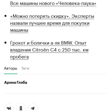
Все машины нового «Человека-паука»
«Можно потерять скидку». Эксперты
назвали лучшее время для покупки
машины
Грохот и болячки а-ля BMW. Опыт
владения Citroёn C4 с 250 тыс. км
пробега
Авторы
Теги
Арина Глоба