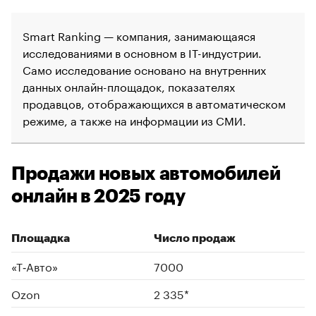
Smart Ranking — компания, занимающаяся
исследованиями в основном в IT-индустрии.
Само исследование основано на внутренних
данных онлайн-площадок, показателях
продавцов, отображающихся в автоматическом
режиме, а также на информации из СМИ.
Продажи новых автомобилей
онлайн в 2025 году
Площадка
Число продаж
«Т‑Авто»
7000
Ozon
2 335*
00:00
/
00:00