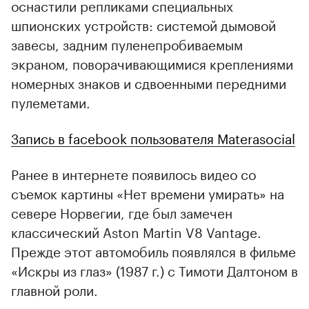
оснастили репликами специальных
шпионских устройств: системой дымовой
завесы, задним пуленепробиваемым
00:00
/
00:00
экраном, поворачивающимися креплениями
номерных знаков и сдвоенными передними
пулеметами.
Запись в facebook пользователя Materasocial
Ранее в интернете появилось видео со
съемок картины «Нет времени умирать» на
севере Норвегии, где был замечен
классический Aston Martin V8 Vantage.
Прежде этот автомобиль появлялся в фильме
«Искры из глаз» (1987 г.) с Тимоти Далтоном в
главной роли.