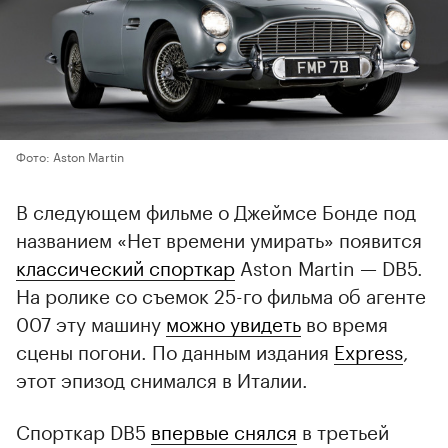
Фото: Aston Martin
В следующем фильме о Джеймсе Бонде под
названием «Нет времени умирать» появится
классический спорткар
Aston Martin — DB5.
На ролике со съемок 25-го фильма об агенте
007 эту машину
можно увидеть
во время
сцены погони. По данным издания
Express
,
этот эпизод снимался в Италии.
Спорткар DB5
впервые снялся
в третьей