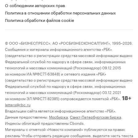
О соблюдении авторских прав
Политика в отношении обработки персональных данных
Политика обработки файлов cookie
© ООО «БИЗНЕСПРЕСС», АО «РОСБИЗНЕСКОНСАЛТИНГ», 1995–2026.
Сообщения и материалы информационного агентства «РБК»
(свидетельство о регистрации средства массовой информации выдано
Федеральной службой по надзору в сфере связи, информационных
технологий и массовых коммуникаций (Роскомнадзор) 09.12.2015
за номером ИА №ФС77-63848) и сетевого издания «РБК»
(свидетельство о регистрации средства массовой информации выдано
Федеральной службой по надзору в сфере связи, информационных
технологий и массовых коммуникаций (Роскомнадзор) 03.12.2021
за номером ЭЛ №ФС77-82385) сопровождаются пометкой «РБК».
18+
letters@rbc.ru
Владельцем сайта является информационное агентство «РБК».
Данные предоставлены:
Мосбиржа
,
Санкт-Петербургская биржа
.
Индексы облигаций предоставлены Cbonds.
Материалы с отметкой «Новости компаний» публикуются на правах
рекламы Чтобы отправить редакции сообщение, выделите часть текста