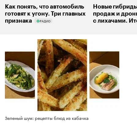
Как понять, что автомобиль
Новые гибриды
готовят к угону. Три главных
продаж и дрон
признака
с лихачами. Ит
РАДИО
Зеленый шум: рецепты блюд из кабачка