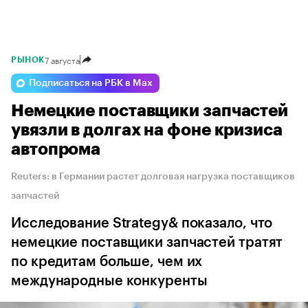
7 августа
РЫНОК
Подписаться на РБК в Max
Немецкие поставщики запчастей
увязли в долгах на фоне кризиса
автопрома
Reuters: в Германии растет долговая нагрузка поставщиков
запчастей
Исследование Strategy& показало, что
немецкие поставщики запчастей тратят
по кредитам больше, чем их
международные конкуренты