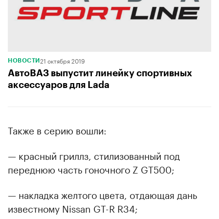
21 октября 2019
НОВОСТИ
АвтоВАЗ выпустит линейку спортивных
аксессуаров для Lada
Также в серию вошли:
— красный гриллз, стилизованный под
переднюю часть гоночного Z GT500;
— накладка желтого цвета, отдающая дань
известному Nissan GT-R R34;