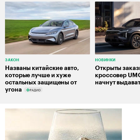
ЗАКОН
НОВИНКИ
Названы китайские авто,
Открыты заказ
которые лучше и хуже
кроссовер UM
остальных защищены от
начнут выдават
угона
РАДИО