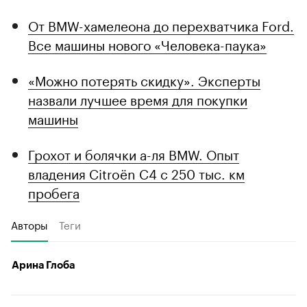
От BMW-хамелеона до перехватчика Ford.
Все машины нового «Человека-паука»
«Можно потерять скидку». Эксперты
назвали лучшее время для покупки
машины
Грохот и болячки а-ля BMW. Опыт
владения Citroёn C4 с 250 тыс. км
пробега
Авторы
Теги
Арина Глоба