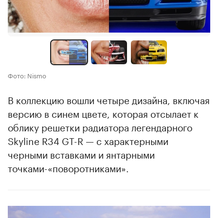
Фото: Nismo
В коллекцию вошли четыре дизайна, включая
версию в синем цвете, которая отсылает к
облику решетки радиатора легендарного
Skyline R34 GT-R — с характерными
черными вставками и янтарными
точками-«поворотниками».
00:00
/
00:00