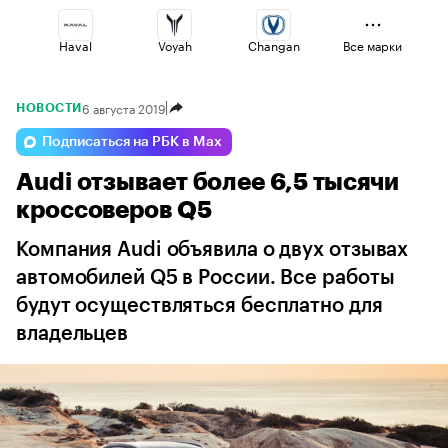
Haval
Voyah
Changan
Все марки
6 августа 2019
НОВОСТИ
Omoda
Jaecoo
Volga
Подписаться на РБК в Max
Audi отзывает более 6,5 тысячи
Geely
Lada
Esteo
кроссоверов Q5
Компания Audi объявила о двух отзывах
автомобилей Q5 в России. Все работы
будут осуществляться бесплатно для
владельцев