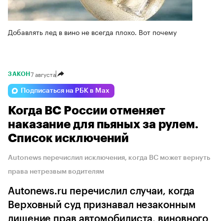
Добавлять лед в вино не всегда плохо. Вот почему
7 августа
ЗАКОН
Подписаться на РБК в Max
Когда ВС России отменяет
наказание для пьяных за рулем.
Список исключений
Autonews перечислил исключения, когда ВС может вернуть
права нетрезвым водителям
Autonews.ru перечислил случаи, когда
Верховный суд признавал незаконным
лишение прав автомобилиста, виновного