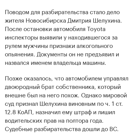
Поводом для разбирательства стало дело
жителя Новосибирска Дмитрия Шелухина.
00:00
/
00:00
После остановки автомобиля Toyota
инспекторы выявили у находившегося за
рулем мужчины признаки алкогольного
опьянения. Документы он не предъявил и
назвался именем владельца машины.
Позже оказалось, что автомобилем управлял
двоюродный брат собственника, который
внешне был на него похож. Однако мировой
суд признал Шелухина виновным по ч. 1 ст.
12.8 КоАП, назначил ему штраф и лишил
водительских прав на полтора года.
Судебные разбирательства дошли до ВС.