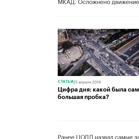
МКАД. Осложнено движение 
00:00
/
00:00
25 апреля 2019
СТАТЬИ
Цифра дня: какой была са
большая пробка?
Ранее ЦОДД назвал самые з