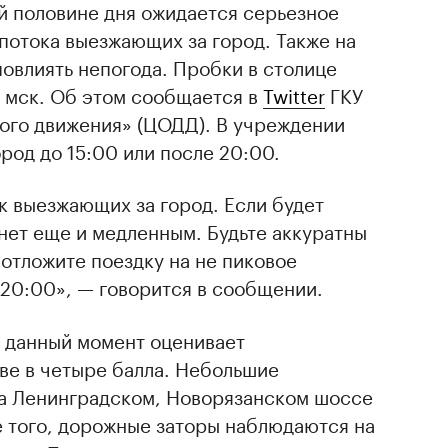
ой половине дня ожидается серьезное
потока выезжающих за город. Также на
овлиять непогода. Пробки в столице
0 мск. Об этом сообщается в
Twitter
ГКУ
ого движения» (ЦОДД). В учреждении
род до 15:00 или после 20:00.
к выезжающих за город. Если будет
анет еще и медленным. Будьте аккуратны
 отложите поездку на не пиковое
 20:00», — говорится в сообщении.
 данный момент оценивает
ве в четыре балла. Небольшие
а Ленинградском, Новорязанском шоссе
е того, дорожные заторы наблюдаются на