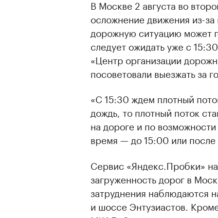
В Москве 2 августа во втор
осложнение движения из-за 
дорожную ситуацию может п
следует ожидать уже с 15:3
«Центр организации дорожн
посоветовали выезжать за го
«С 15:30 ждем плотный пото
дождь, то плотный поток ст
на дороге и по возможности
время — до 15:00 или после
Сервис «Яндекс.Пробки» на
загруженность дорог в Моск
затруднения наблюдаются н
и шоссе Энтузиастов. Кром