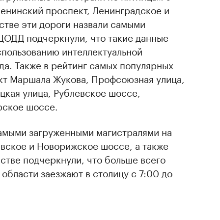
Ленинский проспект, Ленинградское и
стве эти дороги назвали самыми
 ЦОДД подчеркнули, что такие данные
спользованию интеллектуальной
да. Также в рейтинг самых популярных
кт Маршала Жукова, Профсоюзная улица,
цкая улица, Рублевское шоссе,
рское шоссе.
самыми загруженными магистралями на
авское и Новорижское шоссе, а также
стве подчеркнули, что больше всего
области заезжают в столицу с 7:00 до