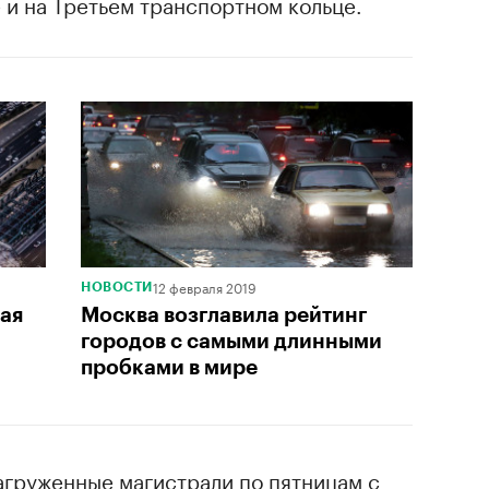
и на Третьем транспортном кольце.
12 февраля 2019
НОВОСТИ
мая
Москва возглавила рейтинг
городов с самыми длинными
пробками в мире
агруженные магистрали по пятницам с