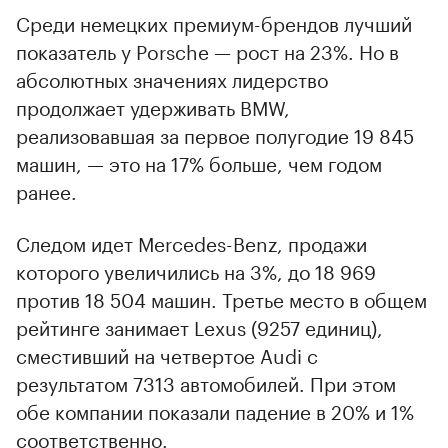
Среди немецких премиум-брендов лучший
показатель у Porsche — рост на 23%. Но в
абсолютных значениях лидерство
продолжает удерживать BMW,
реализовавшая за первое полугодие 19 845
машин, — это на 17% больше, чем годом
ранее.
Следом идет Mercedes-Benz, продажи
которого увеличились на 3%, до 18 969
против 18 504 машин. Третье место в общем
рейтинге занимает Lexus (9257 единиц),
сместивший на четвертое Audi с
результатом 7313 автомобилей. При этом
обе компании показали падение в 20% и 1%
соответственно.