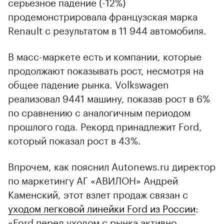
серьезное падение (-12%)
продемонстрировала французская марка
Renault с результатом в 11 944 автомобиля.
В масс-маркете есть и компании, которые
продолжают показывать рост, несмотря на
общее падение рынка. Volkswagen
реализовал 9441 машину, показав рост в 6%
по сравнению с аналогичным периодом
прошлого года. Рекорд принадлежит Ford,
который показал рост в 43%.
Впрочем, как пояснил Autonews.ru директор
по маркетингу АГ «АВИЛОН» Андрей
Каменский, этот взлет продаж связан с
уходом легковой линейки Ford из России
:
«Ford перед уходом с рынка активно