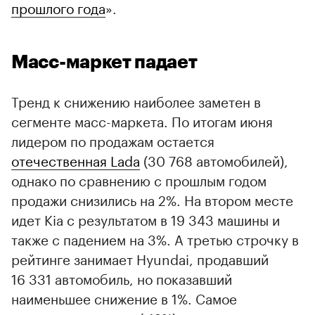
прошлого года
».
Масс-маркет падает
Тренд к снижению наиболее заметен в
сегменте масс-маркета. По итогам июня
лидером по продажам остается
отечественная Lada
(30 768 автомобилей),
однако по сравнению с прошлым годом
00:00
/
00:00
продажи снизились на 2%. На втором месте
идет Kia с результатом в 19 343 машины и
также с падением на 3%. А третью строчку в
рейтинге занимает Hyundai, продавший
16 331 автомобиль, но показавший
наименьшее снижение в 1%. Самое