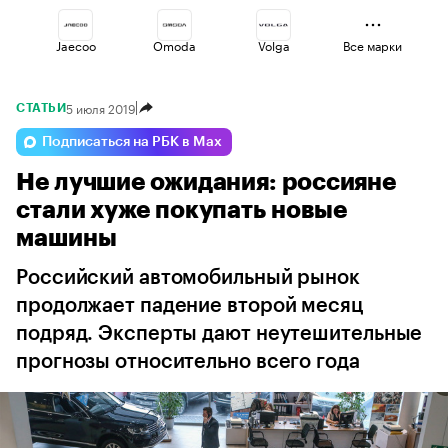
Jaecoo
Omoda
Volga
Все марки
5 июля 2019
СТАТЬИ
Voyah
Haval
Lada
Подписаться на РБК в Max
Не лучшие ожидания: россияне
Esteo
Geely
Changan
стали хуже покупать новые
машины
Российский автомобильный рынок
продолжает падение второй месяц
подряд. Эксперты дают неутешительные
прогнозы относительно всего года