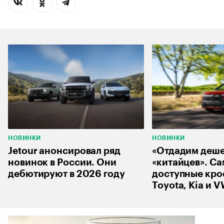
НОВИНКИ
НОВИНКИ
Jetour анонсировал ряд
«Отдадим деш
новинок в России. Они
«китайцев». С
дебютируют в 2026 году
доступные кро
Toyota, Kia и 