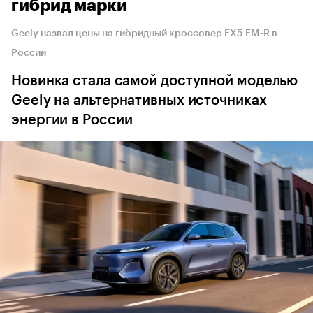
гибрид марки
Geely назвал цены на гибридный кроссовер EX5 EM-R в
России
Новинка стала самой доступной моделью
Geely на альтернативных источниках
энергии в России