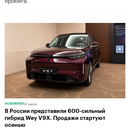
пробега.
31 июля
НОВИНКИ
В России представили 600-сильный
гибрид Wey V9X. Продажи стартуют
осенью