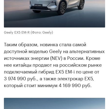
Geely EX5 EM-R
(Фото: Geely)
Таким образом, новинка стала самой
доступной моделью Geely на альтернативных
источниках энергии (NEV) в России. Кроме
нее китайцы продают на российском рынке
подключаемый гибрид EX5 EM-i по цене от
3 974 990 руб., а также электрокар EX5,
который стоит минимум 4 169 990 руб.
00:00
/
00:00