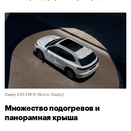
Geely EX5 EM-R
(Фото: Geely)
Множество подогревов и
панорамная крыша