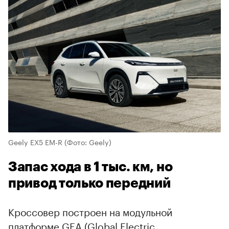
Geely EX5 EM-R
(Фото: Geely)
Запас хода в 1 тыс. км, но
привод только передний
Кроссовер построен на модульной
платформе GEA (Global Electric