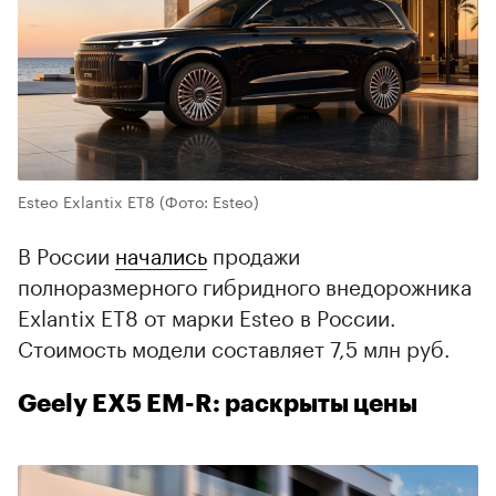
Esteo Exlantix ET8
(Фото: Esteo)
В России
начались
продажи
полноразмерного гибридного внедорожника
Exlantix ET8 от марки Esteo в России.
Стоимость модели составляет 7,5 млн руб.
Geely EX5 EM-R: раскрыты цены