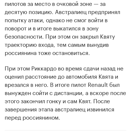
пилотов за место в очковой зоне — за
десятую позицию. Австралиец предпринял
попытку атаки, однако не смог войти в
поворот и в итоге выкатился в зону
безопасности. При этом он закрыл Квяту
траекторию входа, тем самым вынудив
россиянина тоже остановиться.
При этом Риккардо во время сдачи назад не
оценил расстояние до автомобиля Квята и
врезался в него. В итоге пилот Renault был
вынужден сойти с дистанции, а вскоре после
этого закончил гонку и сам Квят. После
завершения этапа австралиец извинился
перед россиянином.
00:00
/
00:00