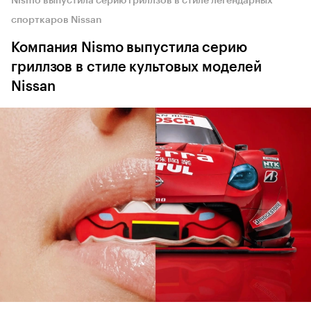
Nismo выпустила серию гриллзов в стиле легендарных
спорткаров Nissan
Компания Nismo выпустила серию
гриллзов в стиле культовых моделей
Nissan