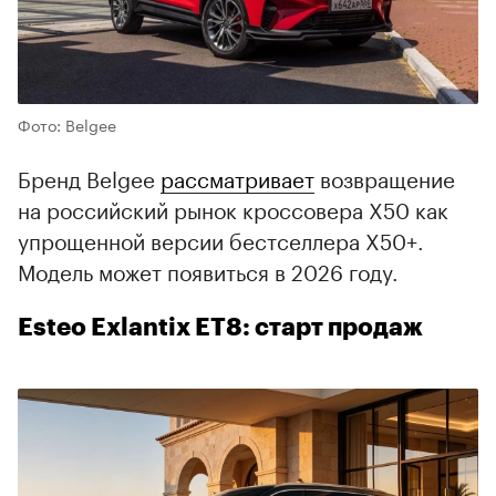
00:00
/
00:00
Фото: Belgee
Бренд Belgee
рассматривает
возвращение
на российский рынок кроссовера X50 как
упрощенной версии бестселлера X50+.
Модель может появиться в 2026 году.
Esteo Exlantix ET8: старт продаж