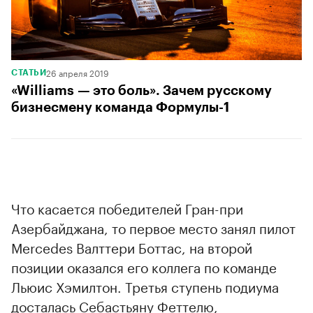
26 апреля 2019
СТАТЬИ
«Williams — это боль». Зачем русскому
бизнесмену команда Формулы-1
Что касается победителей Гран-при
Азербайджана, то первое место занял пилот
Mercedes Валттери Боттас, на второй
позиции оказался его коллега по команде
Льюис Хэмилтон. Третья ступень подиума
досталась Себастьяну Феттелю,