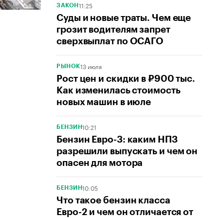
11:25
ЗАКОН
Суды и новые траты. Чем еще
грозит водителям запрет
сверхвыплат по ОСАГО
13 июля
РЫНОК
Рост цен и скидки в ₽900 тыс.
Как изменилась стоимость
новых машин в июле
10:21
БЕНЗИН
Бензин Евро-3: каким НПЗ
разрешили выпускать и чем он
опасен для мотора
10:05
БЕНЗИН
Что такое бензин класса
Евро-2 и чем он отличается от