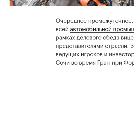
Очередное промежуточное, 
всей
автомобильной промы
рамках делового обеда вице
представителями отрасли. 
ведущих игроков и инвестор
Сочи во время Гран-при Фор