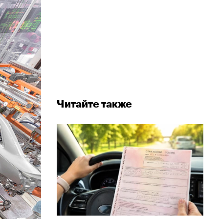
Читайте также