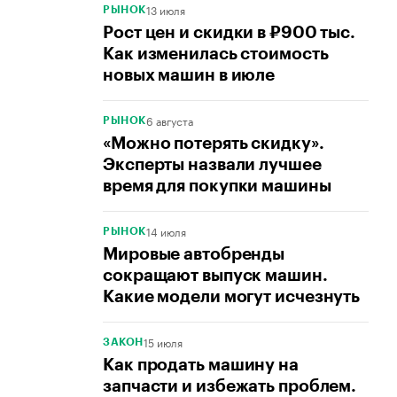
13 июля
РЫНОК
Рост цен и скидки в ₽900 тыс.
Как изменилась стоимость
новых машин в июле
6 августа
РЫНОК
«Можно потерять скидку».
Эксперты назвали лучшее
время для покупки машины
14 июля
РЫНОК
Мировые автобренды
сокращают выпуск машин.
Какие модели могут исчезнуть
15 июля
ЗАКОН
Как продать машину на
запчасти и избежать проблем.