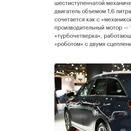
шестиступенчатой механиче
двигатель объемом 1,6 литр
сочетается как с «механикой
производительный мотор — 1
«турбочетверка», работающ
«роботом» с двумя сцеплен