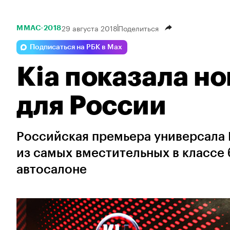
29 августа 2018
Поделиться
ММАС-2018
Подписаться на РБК в Max
Kia показала н
для России
Российская премьера универсала 
из самых вместительных в классе
автосалоне