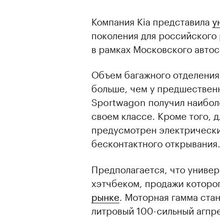
Компания Kia представила
у
поколения для российского
в рамках Московского авто
Объем багажного отделения 
больше, чем у предшественн
Sportwagon получил наибол
своем классе. Кроме того, 
предусмотрен электрически
бесконтактного открывания
Предполагается, что универ
хэтчбеком, продажи которо
рынке
. Моторная гамма стан
литровый 100-сильный агпре