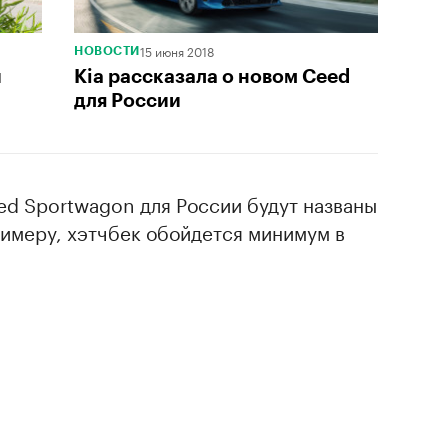
15 июня 2018
НОВОСТИ
й
Kia рассказала о новом Ceed
для России
ed Sportwagon для России будут названы
римеру, хэтчбек обойдется минимум в