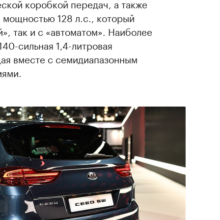
ской коробкой передач, а также
а мощностью 128 л.с., который
», так и с «автоматом». Наиболее
40-сильная 1,4-литровая
ая вместе с семидиапазонным
иями.