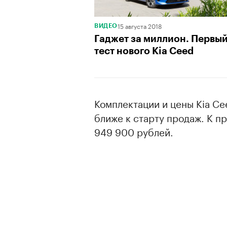
15 августа 2018
ВИДЕО
Гаджет за миллион. Первы
тест нового Kia Ceed
Комплектации и цены Kia Ce
ближе к старту продаж. К п
949 900 рублей.