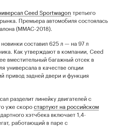
ниверсал Ceed Sportwagon
третьего
 рынка. Премьера автомобиля состоялась
салона (ММАС-2018).
новинки составил 625 л — на 97 л
ика. Как утверждают в компании, Ceed
ее вместительный багажный отсек в
для универсала в качестве опции
й привод задней двери и функция
.
сал разделит линейку двигателей с
го уже скоро
стартуют на российском
дартного хэтчбека включает 1,4-
гат, работающий в паре с