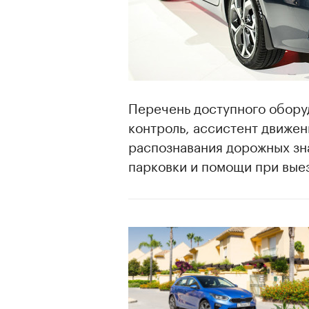
Перечень доступного обору
контроль, ассистент движен
распознавания дорожных зна
парковки и помощи при выез