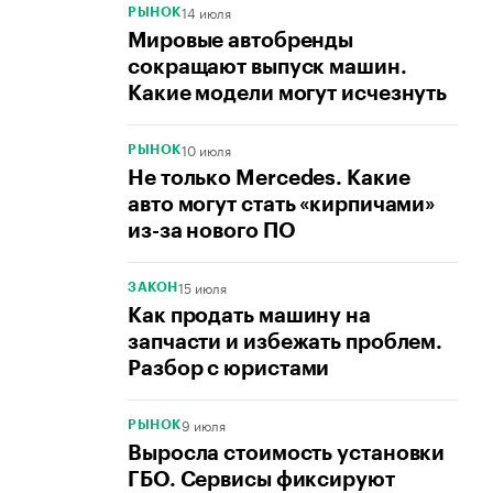
14 июля
РЫНОК
Мировые автобренды
сокращают выпуск машин.
Какие модели могут исчезнуть
10 июля
РЫНОК
Не только Mercedes. Какие
авто могут стать «кирпичами»
из-за нового ПО
15 июля
ЗАКОН
Как продать машину на
запчасти и избежать проблем.
Разбор с юристами
9 июля
РЫНОК
Выросла стоимость установки
ГБО. Сервисы фиксируют