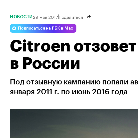
29 мая 2017
Поделиться
НОВОСТИ
Подписаться на РБК в Max
Citroen отзовет
в России
Под отзывную кампанию попали ав
января 2011 г. по июнь 2016 года