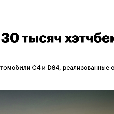
 30 тысяч хэтчбе
томобили C4 и DS4, реализованные 