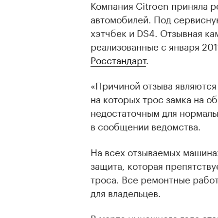
Компания Citroen приняла р
автомобилей. Под сервисну
хэтчбек и DS4. Отзывная ка
реализованные с января 2011
Росстандарт
.
«Причиной отзыва являются
на которых трос замка на о
недостаточным для нормаль
в сообщении ведомства.
На всех отзываемых машина
защита, которая препятству
троса. Все ремонтные рабо
для владельцев.
В марте нынешнего года
ста