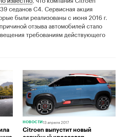
339 седанов C4. Сервисная акция
орые были реализованы с июня 2016 г.
а причиной отзыва автомобилей стало
свещения требованиям действующего
13 апреля 2017
НОВОСТИ
ила
Citroen выпустит новый