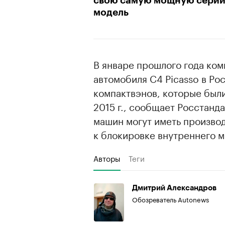
свою самую мощную сери
модель
В январе прошлого года ком
автомобиля C4 Picasso в Ро
компактвэнов, которые были
2015 г., сообщает Росстанда
машин могут иметь произво
к блокировке внутреннего м
Авторы
Теги
Дмитрий Александров
Обозреватель Autonews