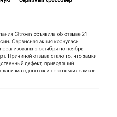
йную
серийный кроссовер
пания Citroen
объявила об отзыве
21
ссии. Сервисная акция коснулась
 реализованы с октября по ноябрь
рт. Причиной отзыва стало то, что замки
дственный дефект, приводящий
еханизма одного или нескольких замков.