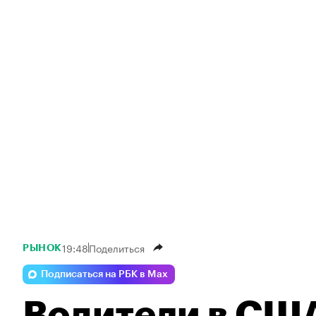
19:48
Поделиться
РЫНОК
Подписаться на РБК в Max
Водители в США