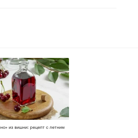
но» из вишни: рецепт с летним