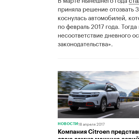
приняла решение отозвать 
коснулась автомобилей, кот
по февраль 2017 года. Тогд
несоответствие дневного о
законодательства».
00:00
/
00:00
18 апреля 2017
НОВОСТИ
Компания Citroen представ