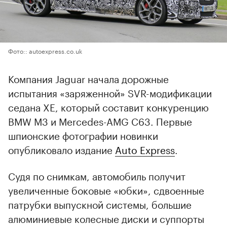
Фото:: autoexpress.co.uk
Компания Jaguar начала дорожные
испытания «заряженной» SVR-модификации
седана XE, который составит конкуренцию
BMW M3 и Mercedes-AMG C63. Первые
шпионские фотографии новинки
опубликовало издание
Auto Express
.
Судя по снимкам, автомобиль получит
увеличенные боковые «юбки», сдвоенные
патрубки выпускной системы, большие
алюминиевые колесные диски и суппорты