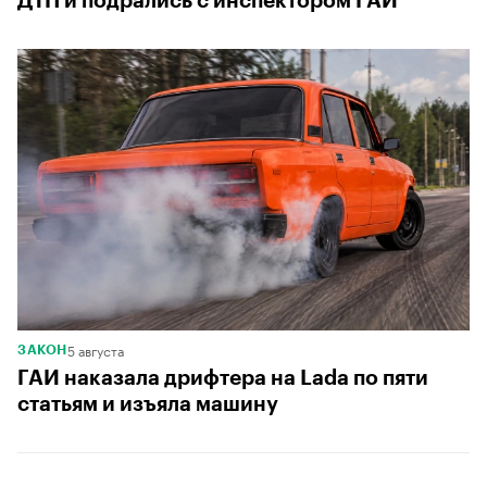
ДТП и подрались с инспектором ГАИ
5 августа
ЗАКОН
ГАИ наказала дрифтера на Lada по пяти
статьям и изъяла машину