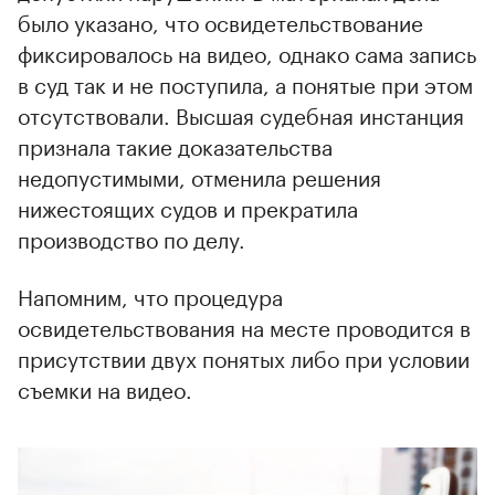
было указано, что освидетельствование
фиксировалось на видео, однако сама запись
в суд так и не поступила, а понятые при этом
отсутствовали. Высшая судебная инстанция
признала такие доказательства
недопустимыми, отменила решения
нижестоящих судов и прекратила
производство по делу.
Напомним, что процедура
освидетельствования на месте проводится в
присутствии двух понятых либо при условии
съемки на видео.