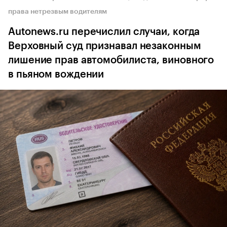
права нетрезвым водителям
Autonews.ru перечислил случаи, когда
Верховный суд признавал незаконным
лишение прав автомобилиста, виновного
в пьяном вождении