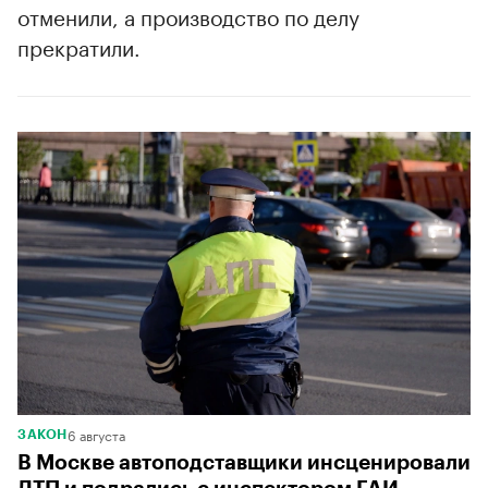
отменили, а производство по делу
прекратили.
6 августа
ЗАКОН
В Москве автоподставщики инсценировали