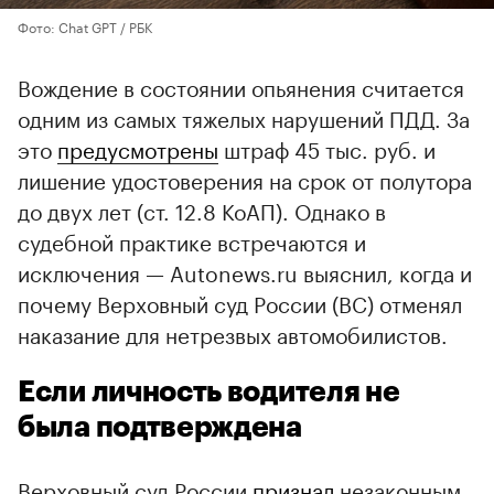
Фото: Chat GPT / РБК
Вождение в состоянии опьянения считается
одним из самых тяжелых нарушений ПДД. За
это
предусмотрены
штраф 45 тыс. руб. и
лишение удостоверения на срок от полутора
до двух лет (ст. 12.8 КоАП). Однако в
судебной практике встречаются и
исключения — Autonews.ru выяснил, когда и
почему Верховный суд России (ВС) отменял
наказание для нетрезвых автомобилистов.
Если личность водителя не
была подтверждена
Верховный суд России
признал
незаконным