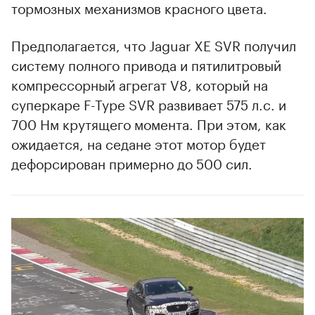
тормозных механизмов красного цвета.
Предполагается, что Jaguar XE SVR получил
систему полного привода и пятилитровый
компрессорный агрегат V8, который на
суперкаре F-Type SVR развивает 575 л.с. и
700 Нм крутящего момента. При этом, как
ожидается, на седане этот мотор будет
дефорсирован примерно до 500 сил.
00:00
/
00:00