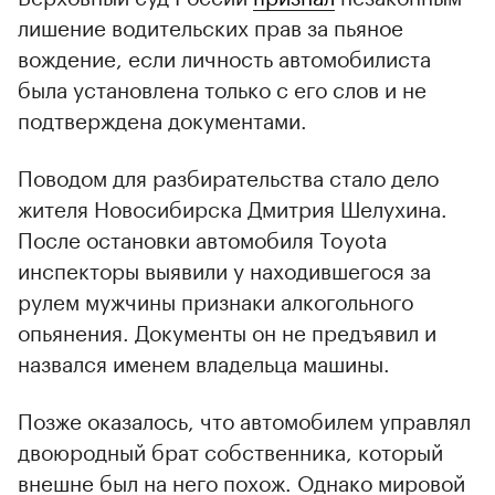
лишение водительских прав за пьяное
вождение, если личность автомобилиста
была установлена только с его слов и не
подтверждена документами.
Поводом для разбирательства стало дело
жителя Новосибирска Дмитрия Шелухина.
00:00
/
00:00
После остановки автомобиля Toyota
инспекторы выявили у находившегося за
рулем мужчины признаки алкогольного
опьянения. Документы он не предъявил и
назвался именем владельца машины.
Позже оказалось, что автомобилем управлял
двоюродный брат собственника, который
внешне был на него похож. Однако мировой