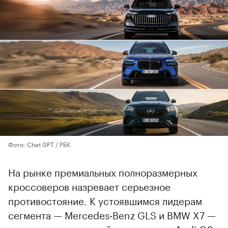
Фото: Chat GPT / РБК
На рынке премиальных полноразмерных
кроссоверов назревает серьезное
противостояние. К устоявшимся лидерам
сегмента — Mercedes‑Benz GLS и BMW X7 —