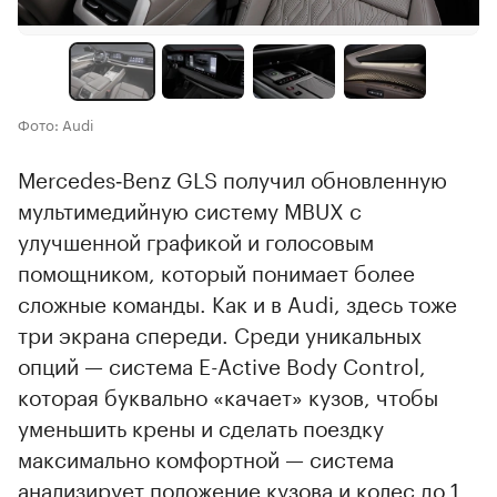
Фото: Audi
Mercedes‑Benz GLS получил обновленную
мультимедийную систему MBUX с
улучшенной графикой и голосовым
помощником, который понимает более
сложные команды. Как и в Audi, здесь тоже
три экрана спереди. Среди уникальных
опций — система E-Active Body Control,
которая буквально «качает» кузов, чтобы
уменьшить крены и сделать поездку
максимально комфортной — система
анализирует положение кузова и колес до 1