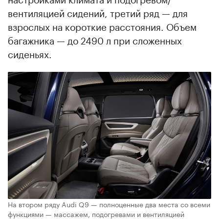
вентиляцией сидений, третий ряд — для
взрослых на короткие расстояния. Объем
багажника — до 2490 л при сложенных
сиденьях.
На втором ряду Audi Q9 — полноценные два места со всеми
функциями — массажем, подогревами и вентиляцией