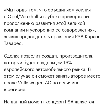
«Мы горды тем, что объединяем усилия
с Opel/Vauxhall и глубоко привержены
продолжению развития этой великой
компании и ускорению ее оздоровления», —
заявил председатель правления PSA Карлос
Таварес.
Сделка позволит создать производителя,
который будет владельцем 16%
европейского автомобильного рынка. В
этом случае он сможет занять второе место
после Volkswagen AG по величине
в регионе.
На данный момент концерн PSA является
00:00
/
00:00