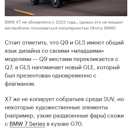
BMW X7 не обновлялся с 2022 года., однако это не мешает
автомобилю пользоваться популярностью
(Фото: BMW)
Стоит отметить, что Q9 и GLS имеют общий
язык дизайна со своими «младшими»
моделями — Q9 местами перекликается с
Q7, а GLS напоминает новый GLE, который
был презентован одновременно с
флагманом.
X7 же не копирует собратьев среди SUV, но
некоторые художественные элементы
(например, узкие раздвоенные фары) схожи
с
BMW 7 Series
в кузове G70.