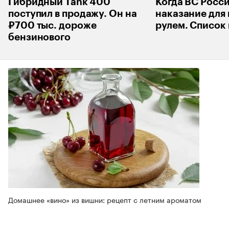
Гибридный Tank 400
Когда ВС Росс
поступил в продажу. Он на
наказание для 
₽700 тыс. дороже
рулем. Список
бензинового
Домашнее «вино» из вишни: рецепт с летним ароматом