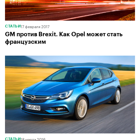
17 февраля 2017
СТАТЬИ
GM против Brexit. Как Opel может стать
французским
18 марта 2016
СТАТЬИ