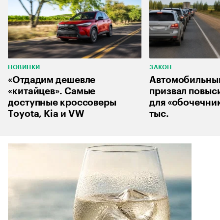
НОВИНКИ
ЗАКОН
«Отдадим дешевле
Автомобильны
«китайцев». Самые
призвал повыс
доступные кроссоверы
для «обочечник
Toyota, Kia и VW
тыс.