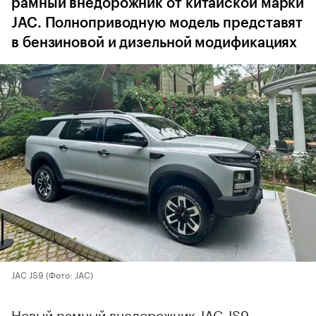
рамный внедорожник от китайской марки
JAC. Полноприводную модель представят
в бензиновой и дизельной модификациях
JAC JS9
(Фото: JAC)
Новый рамный внедорожник JAC JS9