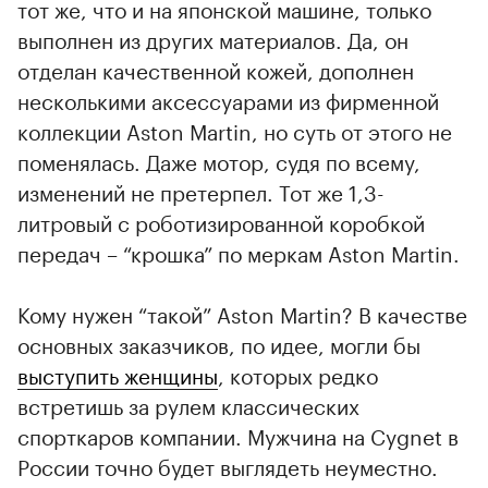
тот же, что и на японской машине, только
выполнен из других материалов. Да, он
00:00
/
00:00
отделан качественной кожей, дополнен
несколькими аксессуарами из фирменной
коллекции Aston Martin, но суть от этого не
поменялась. Даже мотор, судя по всему,
изменений не претерпел. Тот же 1,3-
литровый с роботизированной коробкой
передач – “крошка” по меркам Aston Martin.
Кому нужен “такой” Aston Martin? В качестве
основных заказчиков, по идее, могли бы
выступить женщины
, которых редко
встретишь за рулем классических
спорткаров компании. Мужчина на Cygnet в
России точно будет выглядеть неуместно.