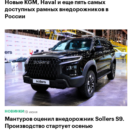
Новые KGM, Haval и еще пять самых
доступных рамных внедорожников в
России
19 июня
НОВИНКИ
Мантуров оценил внедорожник Sollers S9.
Производство стартует осенью