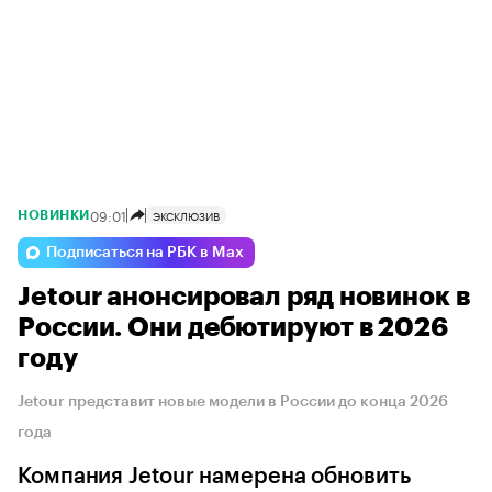
09:01
ЭКСКЛЮЗИВ
НОВИНКИ
Подписаться на РБК в Max
Jetour анонсировал ряд новинок в
России. Они дебютируют в 2026
году
Jetour представит новые модели в России до конца 2026
года
Компания Jetour намерена обновить