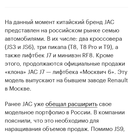
На данный момент китайский бренд JAC
представлен на российском рынке семью
автомобилями. В их числе: два кроссовера
(JS3 и JS6), три пикапа (T8, T8 Pro и T9), а
также лифтбек J7 и минивэн RF8. Кроме
этого, продолжаются официальные продажи
«клона» JAC J7 — лифтбека «Москвич 6». Эту
модель выпускают на бывшем заводе Renault
в Москве.
Ранее JAC уже
обещал расширить
свое
модельное портфолио в России. В компании
пояснили, что это необходимо для
наращивания объемов продаж. Помимо JS9,