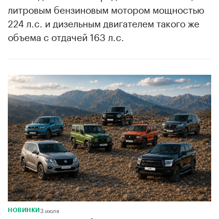
литровым бензиновым мотором мощностью
224 л.с. и дизельным двигателем такого же
объема с отдачей 163 л.с.
00:00
/
00:00
3 июля
НОВИНКИ