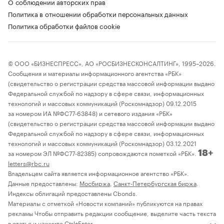
О соблюдении авторских прав
Политика в отношении обработки персональных данных
Политика обработки файлов cookie
© ООО «БИЗНЕСПРЕСС», АО «РОСБИЗНЕСКОНСАЛТИНГ», 1995–2026.
Сообщения и материалы информационного агентства «РБК»
(свидетельство о регистрации средства массовой информации выдано
Федеральной службой по надзору в сфере связи, информационных
технологий и массовых коммуникаций (Роскомнадзор) 09.12.2015
за номером ИА №ФС77-63848) и сетевого издания «РБК»
(свидетельство о регистрации средства массовой информации выдано
Федеральной службой по надзору в сфере связи, информационных
технологий и массовых коммуникаций (Роскомнадзор) 03.12.2021
за номером ЭЛ №ФС77-82385) сопровождаются пометкой «РБК».
18+
letters@rbc.ru
Владельцем сайта является информационное агентство «РБК».
Данные предоставлены:
Мосбиржа
,
Санкт-Петербургская биржа
.
Индексы облигаций предоставлены Cbonds.
Материалы с отметкой «Новости компаний» публикуются на правах
рекламы Чтобы отправить редакции сообщение, выделите часть текста
в статье и нажмите Ctrl+Enter