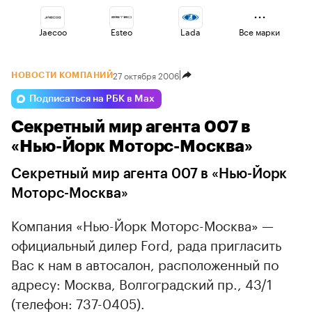
Jaecoo
Esteo
Lada
Все марки
27 октября 2006
НОВОСТИ КОМПАНИЙ
Omoda
Volga
Changan
Подписаться на РБК в Max
Секретный мир агента 007 в
Geely
Haval
Voyah
«Нью-Йорк Моторс-Москва»
Секретный мир агента 007 в «Нью-Йорк
Моторс-Москва»
Компания «Нью-Йорк Моторс-Москва» —
официальный дилер Ford, рада пригласить
Вас к нам в автосалон, расположенный по
адресу: Москва, Волгоградский пр., 43/1
(телефон: 737-0405).