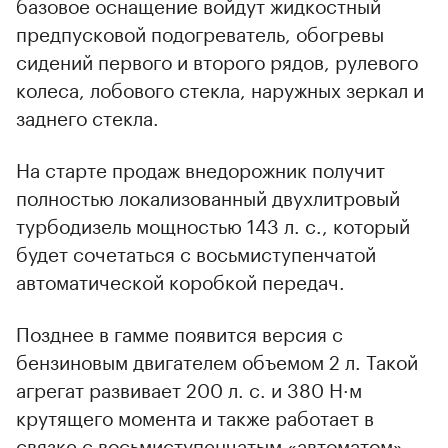
базовое оснащение войдут жидкостный
предпусковой подогреватель, обогревы
сидений первого и второго рядов, рулевого
колеса, лобового стекла, наружных зеркал и
заднего стекла.
На старте продаж внедорожник получит
полностью локализованный двухлитровый
турбодизель мощностью 143 л. с., который
будет сочетаться с восьмиступенчатой
автоматической коробкой передач.
Позднее в гамме появится версия с
бензиновым двигателем объемом 2 л. Такой
агрегат развивает 200 л. с. и 380 Н·м
крутящего момента и также работает в
связке с восьмиступенчатым «автоматом».