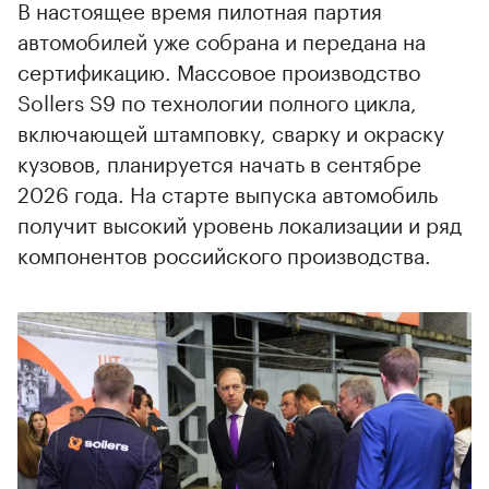
В настоящее время пилотная партия
автомобилей уже собрана и передана на
сертификацию. Массовое производство
Sollers S9 по технологии полного цикла,
включающей штамповку, сварку и окраску
кузовов, планируется начать в сентябре
2026 года. На старте выпуска автомобиль
получит высокий уровень локализации и ряд
00:00
/
00:00
компонентов российского производства.