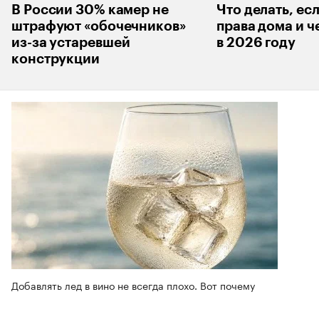
В России 30% камер не
Что делать, ес
штрафуют «обочечников»
права дома и ч
из-за устаревшей
в 2026 году
конструкции
Добавлять лед в вино не всегда плохо. Вот почему