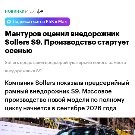
19 июня
НОВИНКИ
Подписаться на РБК в Max
Мантуров оценил внедорожник
Sollers S9. Производство стартует
осенью
Sollers представил предсерийную версию нового рамного
внедорожника S9
Компания Sollers показала предсерийный
рамный внедорожник S9. Массовое
производство новой модели по полному
циклу начнется в сентябре 2026 года