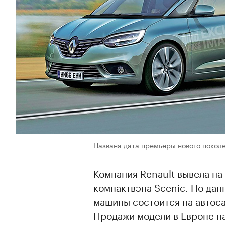
Названа дата премьеры нового поколе
Компания Renault вывела н
компактвэна Scenic. По да
машины состоится на автоса
Продажи модели в Европе на