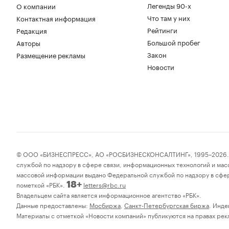
Легенды 90-х
О компании
Что там у них
Контактная информация
Рейтинги
Редакция
Большой пробег
Авторы
Закон
Размещение рекламы
Новости
© ООО «БИЗНЕСПРЕСС», АО «РОСБИЗНЕСКОНСАЛТИНГ», 1995–2026. Соо
службой по надзору в сфере связи, информационных технологий и мас
массовой информации выдано Федеральной службой по надзору в сфер
пометкой «РБК».
letters@rbc.ru
18+
Владельцем сайта является информационное агентство «РБК».
Данные предоставлены:
Мосбиржа
,
Санкт-Петербургская биржа
. Инде
Материалы с отметкой «Новости компаний» публикуются на правах рекл