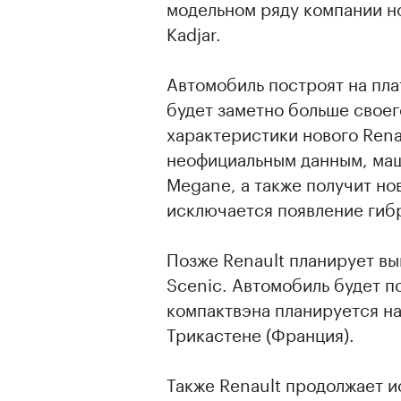
модельном ряду компании но
Kadjar.
Автомобиль построят на пл
будет заметно больше свое
характеристики нового Rena
неофициальным данным, маш
Megane, а также получит но
исключается появление гиб
Позже Renault планирует вы
Scenic. Автомобиль будет 
компактвэна планируется на
Трикастене (Франция).
Также Renault продолжает 