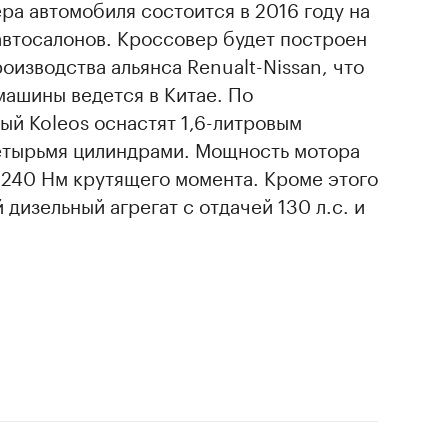
ра автомобиля состоится в 2016 году на
автосалонов. Кроссовер будет построен
оизводства альянса Renualt-Nissan, что
а машины ведется в Китае. По
й Koleos оснастят 1,6-литровым
етырьмя цилиндрами. Мощность мотора
 и 240 Нм крутящего момента. Кроме этого
 дизельный агрегат с отдачей 130 л.с. и