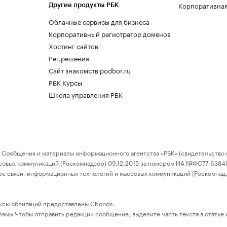
Корпоративная
Другие продукты РБК
Облачные сервисы для бизнеса
Корпоративный регистратор доменов
Хостинг сайтов
Рег.решения
Сайт знакомств podbor.ru
РБК Курсы
Школа управления РБК
бщения и материалы информационного агентства «РБК» (свидетельство о
совых коммуникаций (Роскомнадзор) 09.12.2015 за номером ИА №ФС77-63848)
е связи, информационных технологий и массовых коммуникаций (Роскомнад
ксы облигаций предоставлены Cbonds.
амы Чтобы отправить редакции сообщение, выделите часть текста в статье и