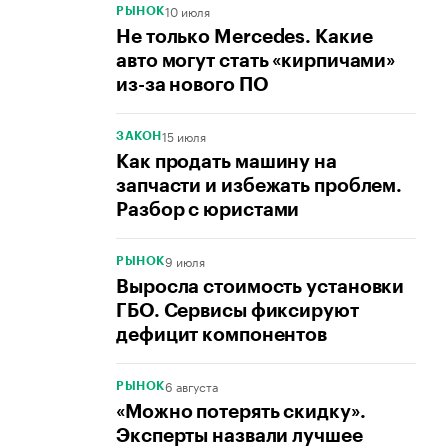
10 июля
РЫНОК
Не только Mercedes. Какие
авто могут стать «кирпичами»
из-за нового ПО
15 июля
ЗАКОН
Как продать машину на
запчасти и избежать проблем.
Разбор с юристами
9 июля
РЫНОК
Выросла стоимость установки
ГБО. Сервисы фиксируют
дефицит компонентов
6 августа
РЫНОК
«Можно потерять скидку».
Эксперты назвали лучшее