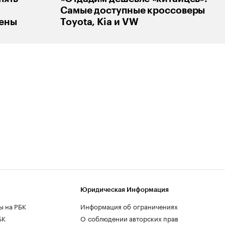
Самые доступные кроссоверы
цены
Toyota, Kia и VW
Юридическая Информация
ы на РБК
Информация об ограничениях
БК
О соблюдении авторских прав