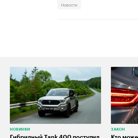
Новости
НОВИНКИ
ЗАКОН
Гибридный Tank 400 поступил
Кто може