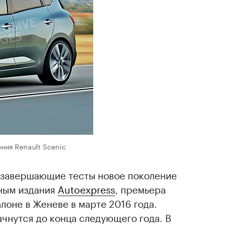
ния Renault Scenic
а завершающие тесты новое поколение
нным издания
Autoexpress
, премьера
лоне в Женеве в марте 2016 года.
чнутся до конца следующего года. В