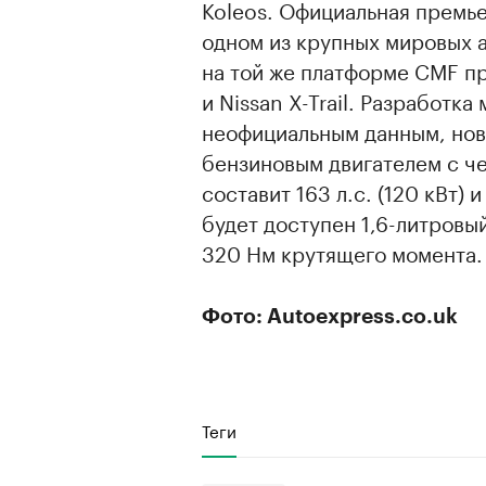
Koleos. Официальная премье
одном из крупных мировых 
на той же платформе CMF пр
и Nissan X-Trail. Разработк
неофициальным данным, новы
бензиновым двигателем с ч
составит 163 л.с. (120 кВт)
будет доступен 1,6-литровый
320 Нм крутящего момента.
Фото: Autoexpress.co.uk
Теги