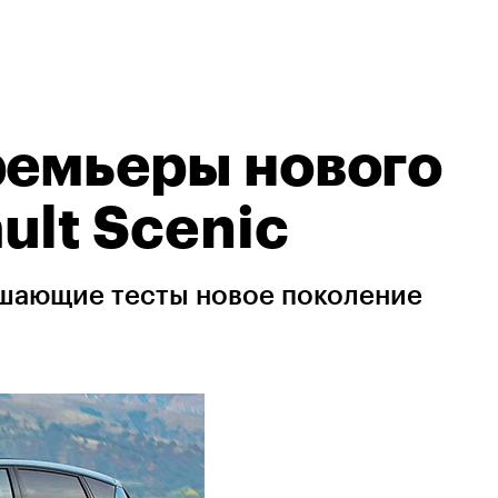
ремьеры нового
ult Scenic
ршающие тесты новое поколение