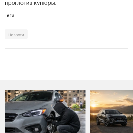
проглотив купюры.
Теги
Новости