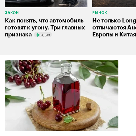
ЗАКОН
РЫНОК
Как понять, что автомобиль
Не только Long
готовят к угону. Три главных
отличаются Aud
признака
Европы и Китая
РАДИО