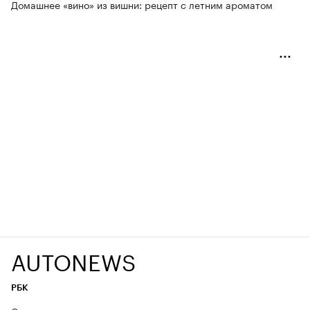
Домашнее «вино» из вишни: рецепт с летним ароматом
AUTONEWS
РБК