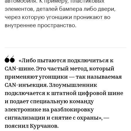
элементов, деталей бампера либо двери,
через которую угонщики проникают во
внутреннее пространство.
«Либо пытаются подключиться к
CAN-шине. Это частый метод, который
применяют угонщики — так называемая
CAN-инъекция. Злоумышленник
подключается к штатной цифровой шине
00:00
/
00:00
и подает специальную команду
электронике на разблокировку
сигнализации и снятие с охраны», —
пояснил Курчанов.