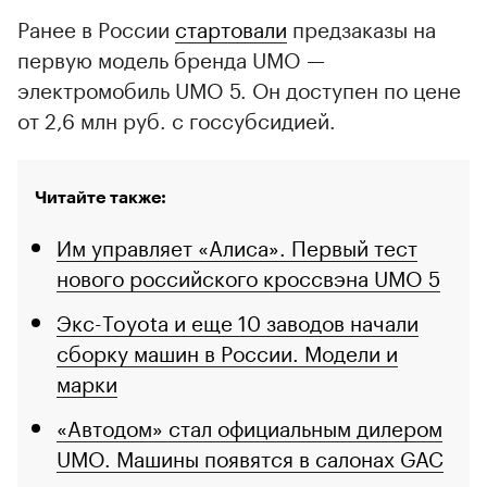
Ранее в России
стартовали
предзаказы на
первую модель бренда UMO —
электромобиль UMO 5. Он доступен по цене
от 2,6 млн руб. с госсубсидией.
Читайте также:
Им управляет «Алиса». Первый тест
нового российского кроссвэна UMO 5
Экс-Toyota и еще 10 заводов начали
сборку машин в России. Модели и
марки
«Автодом» стал официальным дилером
UMO. Машины появятся в салонах GAC