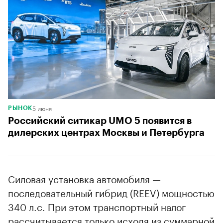
5 июня
РЫНОК
Российский ситикар UMO 5 появится в
дилерских центрах Москвы и Петербурга
Силовая установка автомобиля —
последовательный гибрид (REEV) мощностью
340 л.с. При этом транспортный налог
рассчитывается только исходя из суммарной