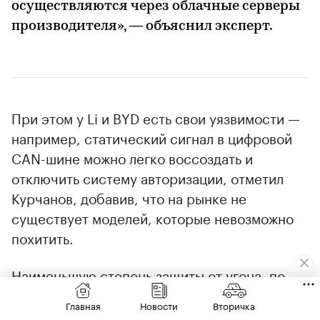
осуществляются через облачные серверы
производителя», — объяснил эксперт.
При этом у Li и BYD есть свои уязвимости —
например, статический сигнал в цифровой
CAN-шине можно легко воссоздать и
отключить систему авторизации, отметил
Курчанов, добавив, что на рынке не
существует моделей, которые невозможно
похитить.
00:00
/
00:00
Наименьшую степень защиты от угона, по
его словам, обеспечивают производители
Главная
Новости
Вторичка
бюджетных моделей. Среди них