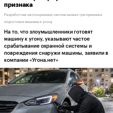
признака
Разработчик автоохранных систем назвал три признака
подготовки машины к угону
На то, что злоумышленники готовят
машину к угону, указывают частое
срабатывание охранной системы и
повреждения снаружи машины, заявили в
компании «Угона.нет»