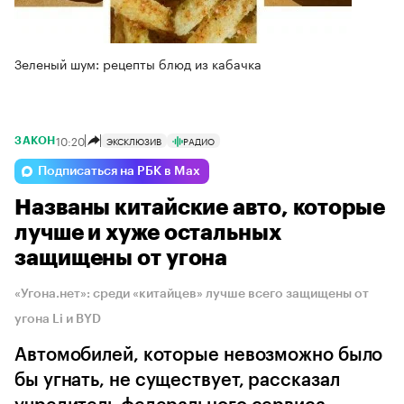
Зеленый шум: рецепты блюд из кабачка
10:20
ЭКСКЛЮЗИВ
РАДИО
ЗАКОН
Подписаться на РБК в Max
Названы китайские авто, которые
лучше и хуже остальных
защищены от угона
«Угона.нет»: среди «китайцев» лучше всего защищены от
угона Li и BYD
Автомобилей, которые невозможно было
бы угнать, не существует, рассказал