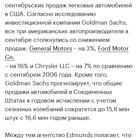
сентябрьских продаж легковых автомобилей
в США. Согласно исследованию
инвестиционной компании Goldman Sachs,
все три американских автопроизводителя в
сентябре столкнулись со снижением
продаж:
General Motors
– на 3%,
Ford Motor
Co.
– на 16% и Chrysler LLC – на 7% по сравнению
с сентябрем 2006 года. Кроме того,
Goldman Sachs прогнозирует, что общие
продажи автомобилей в Соединенных
Штатах в годовом исчислении с учетом
сезонных колебаний сократятся до 15,8 млн
штук с 16,6 млн годом раньше.
00:00
/
00:00
Между тем агентство Edmunds полагает, что