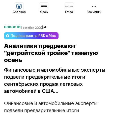
Changan
Geely
Esteo
Все марки
1 октября 2007
НОВОСТИ
Voyah
Omoda
Haval
Подписаться на РБК в Max
Аналитики предрекают
Lada
Volga
Jaecoo
"детройтской тройке" тяжелую
осень
Финансовые и автомобильные эксперты
подвели предварительные итоги
сентябрьских продаж легковых
автомобилей в США...
Финансовые и автомобильные эксперты
подвели предварительные итоги