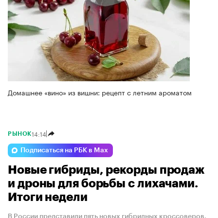
Домашнее «вино» из вишни: рецепт с летним ароматом
14:14
РЫНОК
Подписаться на РБК в Max
Новые гибриды, рекорды продаж
и дроны для борьбы с лихачами.
Итоги недели
В России представили пять новых гибридных кроссоверов.