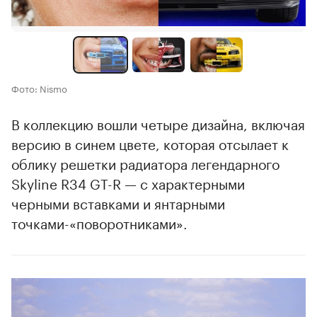
Фото: Nismo
В коллекцию вошли четыре дизайна, включая
версию в синем цвете, которая отсылает к
облику решетки радиатора легендарного
Skyline R34 GT-R — с характерными
черными вставками и янтарными
точками-«поворотниками».
00:00
/
00:00