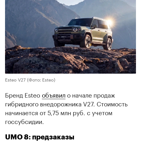
Esteo V27
(Фото: Esteo)
Бренд Esteo
объявил
о начале продаж
гибридного внедорожника V27. Стоимость
начинается от 5,75 млн руб. с учетом
госсубсидии.
UMO 8: предзаказы