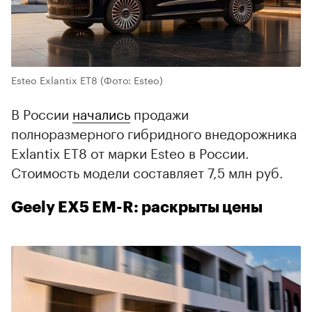
Esteo Exlantix ET8
(Фото: Esteo)
В России
начались
продажи
полноразмерного гибридного внедорожника
Exlantix ET8 от марки Esteo в России.
Стоимость модели составляет 7,5 млн руб.
Geely EX5 EM-R: раскрыты цены