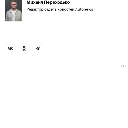
Михаил Переходько
Редактор отдела новостей Autonews