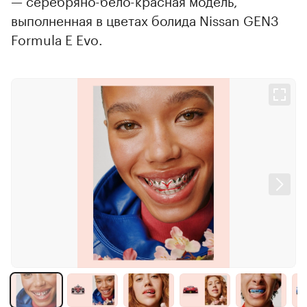
— серебряно-бело-красная модель,
выполненная в цветах болида Nissan GEN3
Formula E Evo.