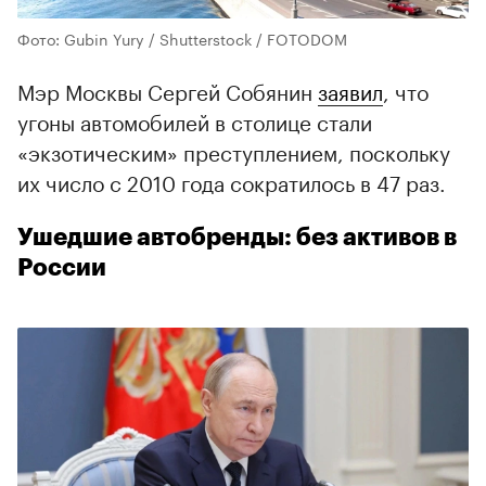
Фото: Gubin Yury / Shutterstock / FOTODOM
Мэр Москвы Сергей Собянин
заявил
, что
угоны автомобилей в столице стали
«экзотическим» преступлением, поскольку
их число с 2010 года сократилось в 47 раз.
Ушедшие автобренды: без активов в
России