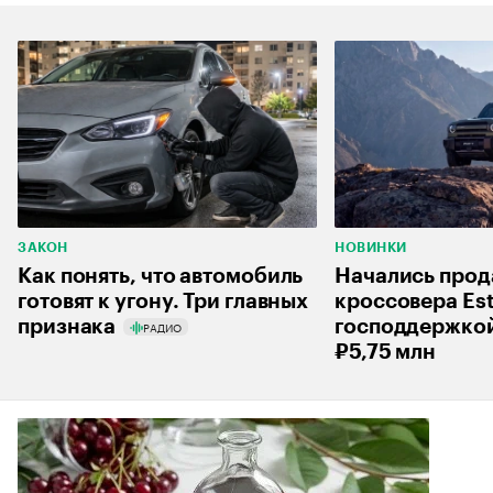
ЗАКОН
НОВИНКИ
Как понять, что автомобиль
Начались про
готовят к угону. Три главных
кроссовера Est
признака
господдержкой
РАДИО
₽5,75 млн