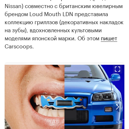
Nissan) совместно с британским ювелирным
брендом Loud Mouth LDN представила
коллекцию гриллзов (декоративных накладок
на зубы), вдохновленных культовыми
моделями японской марки. Об этом
пишет
Carscoops.