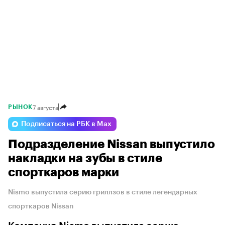
7 августа
РЫНОК
Подписаться на РБК в Max
Подразделение Nissan выпустило
накладки на зубы в стиле
спорткаров марки
Nismo выпустила серию гриллзов в стиле легендарных
спорткаров Nissan