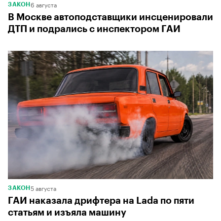
6 августа
ЗАКОН
В Москве автоподставщики инсценировали
ДТП и подрались с инспектором ГАИ
5 августа
ЗАКОН
ГАИ наказала дрифтера на Lada по пяти
статьям и изъяла машину