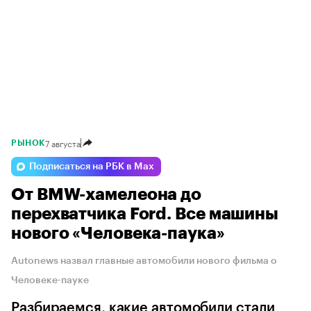
7 августа
РЫНОК
Подписаться на РБК в Max
От BMW-хамелеона до
перехватчика Ford. Все машины
нового «Человека-паука»
Autonews назвал главные автомобили нового фильма о
Человеке-пауке
Разбираемся, какие автомобили стали