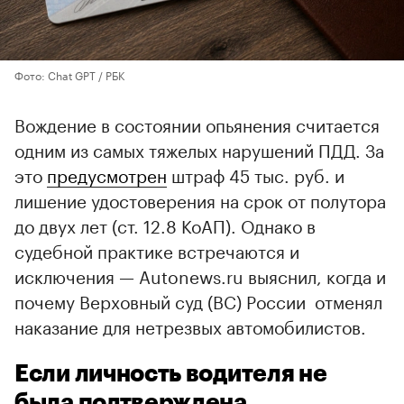
Фото: Chat GPT / РБК
Вождение в состоянии опьянения считается
одним из самых тяжелых нарушений ПДД. За
это
предусмотрен
штраф 45 тыс. руб. и
лишение удостоверения на срок от полутора
до двух лет (ст. 12.8 КоАП). Однако в
судебной практике встречаются и
исключения — Autonews.ru выяснил, когда и
почему Верховный суд (ВС) России отменял
наказание для нетрезвых автомобилистов.
Если личность водителя не
была подтверждена