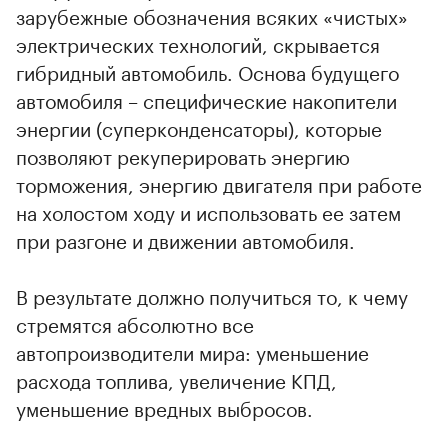
зарубежные обозначения всяких «чистых»
электрических технологий, скрывается
гибридный автомобиль. Основа будущего
автомобиля – специфические накопители
энергии (суперконденсаторы), которые
позволяют рекуперировать энергию
торможения, энергию двигателя при работе
00:00
/
00:00
на холостом ходу и использовать ее затем
при разгоне и движении автомобиля.
В результате должно получиться то, к чему
стремятся абсолютно все
автопроизводители мира: уменьшение
расхода топлива, увеличение КПД,
уменьшение вредных выбросов.