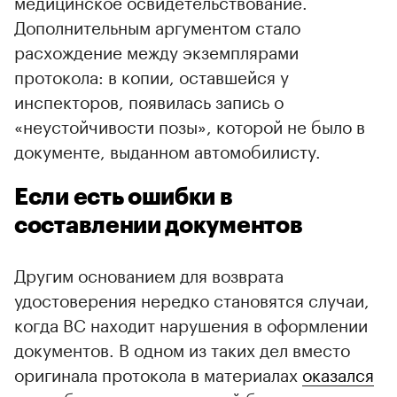
медицинское освидетельствование.
Дополнительным аргументом стало
расхождение между экземплярами
протокола: в копии, оставшейся у
инспекторов, появилась запись о
«неустойчивости позы», которой не было в
документе, выданном автомобилисту.
Если есть ошибки в
составлении документов
Другим основанием для возврата
удостоверения нередко становятся случаи,
когда ВС находит нарушения в оформлении
документов. В одном из таких дел вместо
оригинала протокола в материалах
оказался