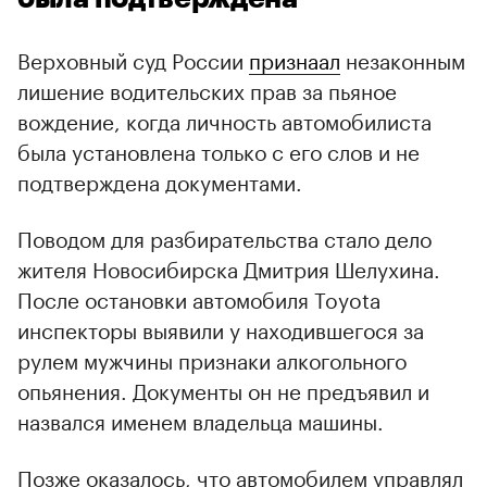
Верховный суд России
признаал
незаконным
лишение водительских прав за пьяное
вождение, когда личность автомобилиста
была установлена только с его слов и не
подтверждена документами.
Поводом для разбирательства стало дело
жителя Новосибирска Дмитрия Шелухина.
00:00
/
00:00
После остановки автомобиля Toyota
инспекторы выявили у находившегося за
рулем мужчины признаки алкогольного
опьянения. Документы он не предъявил и
назвался именем владельца машины.
Позже оказалось, что автомобилем управлял