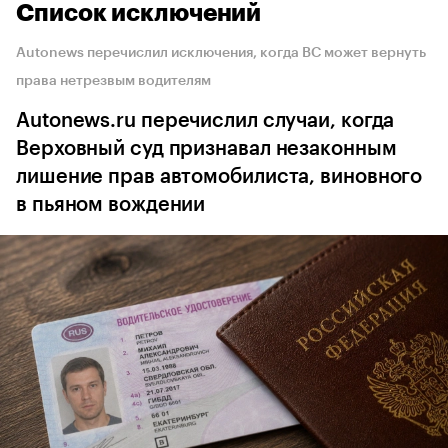
Список исключений
Autonews перечислил исключения, когда ВС может вернуть
права нетрезвым водителям
Autonews.ru перечислил случаи, когда
Верховный суд признавал незаконным
лишение прав автомобилиста, виновного
в пьяном вождении