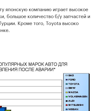
 эту японскую компанию играет высокое
ки, большое количество б/у запчастей и
Турции. Кроме того, Toyota высоко
нке.