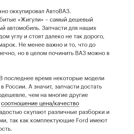
чно оккупировал АвтоВАЗ.
 битые «Жигули» – самый дешевый
й автомобиль. Запчасти для наших
ом углу и стоят далеко не так дорого,
арок. Не менее важно и то, что до
ечно, но в целом починить ВАЗ можно в
 В последнее время некоторые модели
в России. А значит, запчасти достать
одешевле, чем на многие другие
и
соотношение цена/качество
 радостью скупают различные разборки и
ями, так как комплектующие Ford имеют
сть.