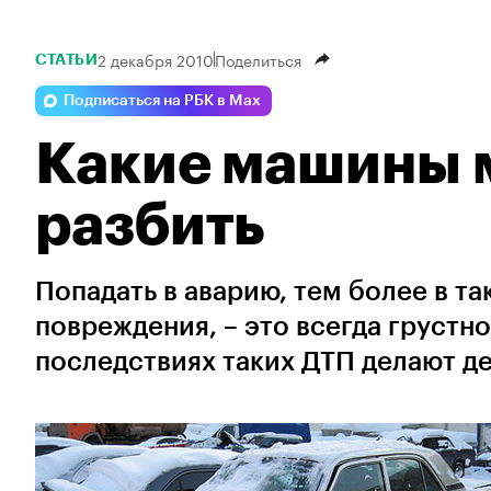
2 декабря 2010
Поделиться
СТАТЬИ
Подписаться на РБК в Max
Какие машины 
разбить
Попадать в аварию, тем более в т
повреждения, – это всегда грустно
последствиях таких ДТП делают ден