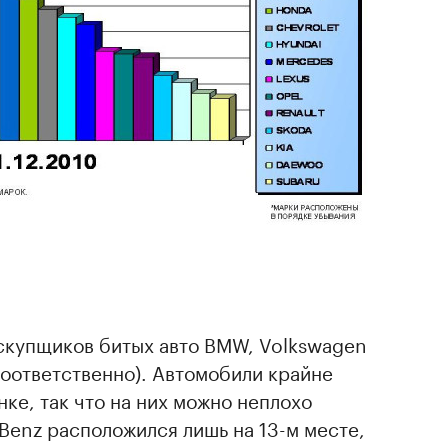
скупщиков битых авто BMW, Volkswagen
а соответственно). Автомобили крайне
ке, так что на них можно неплохо
-Benz расположился лишь на 13-м месте,