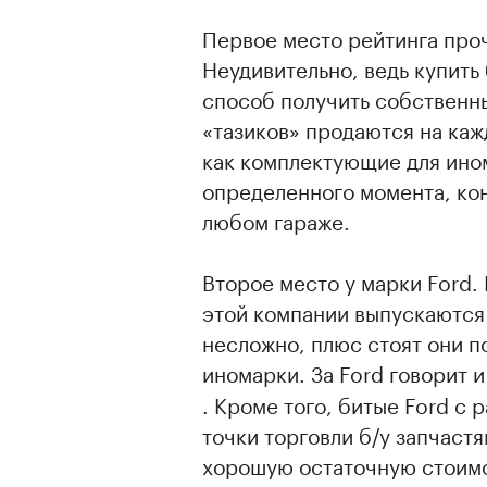
Первое место рейтинга про
Неудивительно, ведь купить
способ получить собственны
«тазиков» продаются на кажд
как комплектующие для ином
определенного момента, кон
любом гараже.
Второе место у марки Ford.
этой компании выпускаются 
несложно, плюс стоят они п
иномарки. За Ford говорит 
. Кроме того, битые Ford с
точки торговли б/у запчаст
хорошую остаточную стоимо