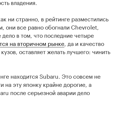
сть владения.
 как ни странно, в рейтинге разместились
, они все равно обогнали Chevrolet,
е дело в том, что последние четыре
тся на вторичном рынке
, да и качество
 кузов, оставляет желать лучшего: чинить
нге находится Subaru. Это совсем не
ти на эту японку крайне дорогие, а
baru после серьезной аварии дело