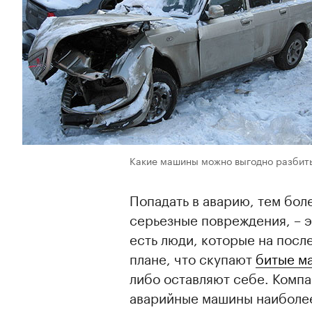
Какие машины можно выгодно разбит
Попадать в аварию, тем боле
серьезные повреждения, – э
есть люди, которые на посл
плане, что скупают
битые м
либо оставляют себе. Комп
аварийные машины наиболее