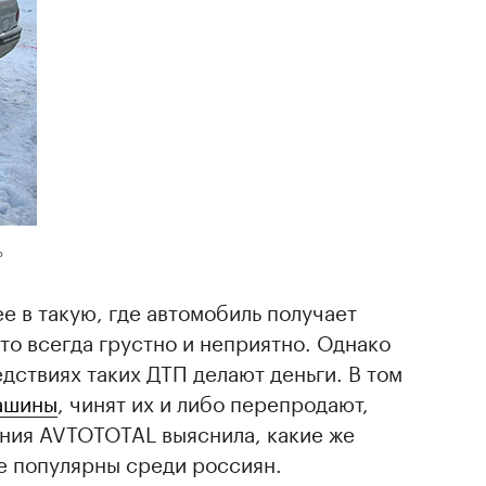
ь
е в такую, где автомобиль получает
то всегда грустно и неприятно. Однако
едствиях таких ДТП делают деньги. В том
ашины
, чинят их и либо перепродают,
ания AVTOTOTAL выяснила, какие же
 популярны среди россиян.