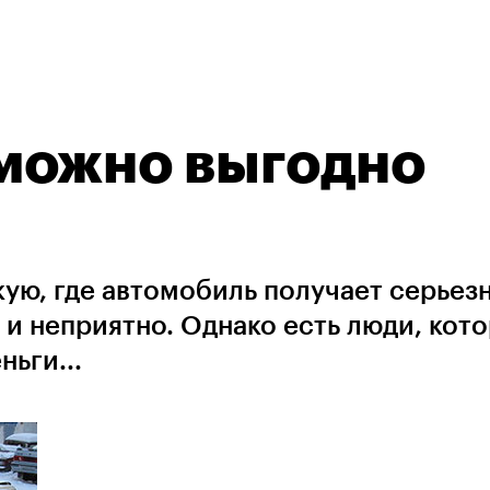
можно выгодно
акую, где автомобиль получает серьез
 и неприятно. Однако есть люди, кот
ьги...