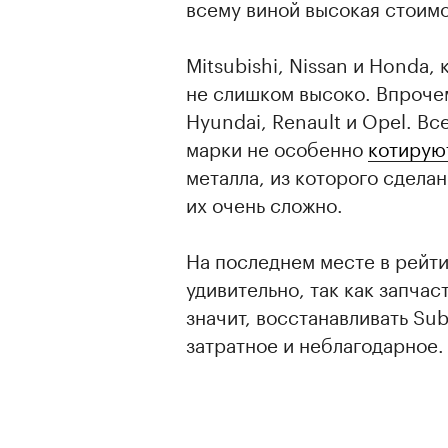
всему виной высокая стоимо
Mitsubishi, Nissan и Honda,
не слишком высоко. Впрочем
Hyundai, Renault и Opel. Вс
марки не особенно
котирую
металла, из которого сделан
их очень сложно.
На последнем месте в рейти
удивительно, так как запчас
значит, восстанавливать Su
затратное и неблагодарное.