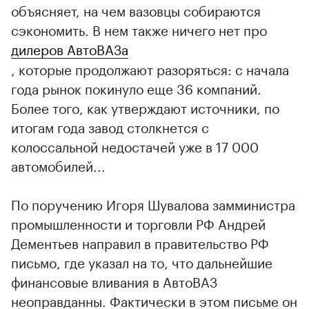
объясняет, на чем вазовцы собираются
сэкономить. В нем также ничего нет про
дилеров АвтоВАЗа
, которые продолжают разоряться: с начала
года рынок покинуло еще 36 компаний.
Более того, как утверждают источники, по
итогам года завод столкнется с
колоссальной недостачей уже в 17 000
автомобилей...
По поручению Игоря Шувалова замминистра
00:00
/
00:00
промышленности и торговли РФ Андрей
Дементьев направил в правительство РФ
письмо, где указал на то, что дальнейшие
финансовые вливания в АвтоВАЗ
неоправданны. Фактически в этом письме он