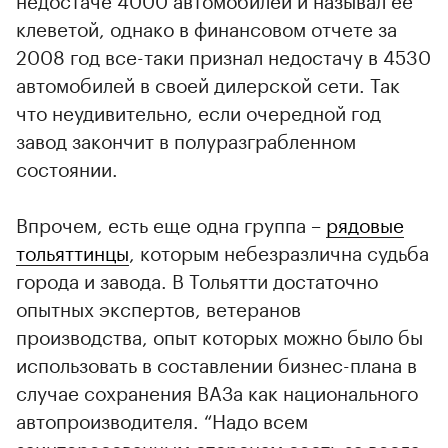
клеветой, однако в финансовом отчете за
2008 год все-таки признал недостачу в 4530
автомобилей в своей дилерской сети. Так
что неудивительно, если очередной год
завод закончит в полуразграбленном
состоянии.
Впрочем, есть еще одна группа –
рядовые
тольяттинцы
, которым небезразлична судьба
города и завода. В Тольятти достаточно
опытных экспертов, ветеранов
производства, опыт которых можно было бы
использовать в составлении бизнес-плана в
случае сохранения ВАЗа как национального
автопроизводителя. “Надо всем
заинтересованным сторонам сесть за весла