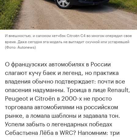
И внешностью, и салоном хетчбэк Citroёn C4 во многом опередил свое
время. Даже сегодня эта модель не выглядит скучной или устаревшей
(Фото: Autonews)
О французских автомобилях в России
слагают кучу баек и легенд, но практика
владения обычно подтверждает: почти все
опасения надуманны. Троица в лице Renault,
Peugeot и Citroёn в 2000-х не просто
торговала автомобилями на российском
рынке, а ломала шаблоны и задавала тон.
Успели забыть о легендарных победах
Себастьена Лёба в WRC? Напомним: три