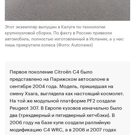
Этот экземпляр выпущен в Калуге по технологии
крупноузловой сборки. По факту в Россию привезли
автомобиль, полностью изготовленный в Испании, а у нас
лишь прикрутили колеса
(Фото: Autonews)
Первое поколение Citroёn C4 было
представлено на Парижском автосалоне в
сентябре 2004 года. Модель, пришедшая на
смену Xsara, выглядела как настоящий космолет.
На той же модульной платформе PF2 создали
Peugeot 307. В Европе кузовов изначально было
два (трехдверный и пятидверный хетчбэки). В
00:00
/
00:00
2006 году на базе купе создали раллийную
модификацию C4 WRC, а в 2006 и 2007 годах