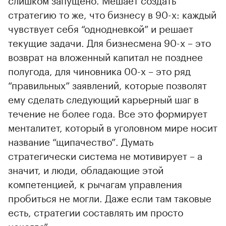
стратегию то же, что бизнесу в 90-х: каждый
чувствует себя “однодневкой” и решает
текущие задачи. Для бизнесмена 90-х – это
возврат на вложенный капитал не позднее
полугода, для чиновника 00-х – это ряд
“правильных” заявлений, которые позволят
ему сделать следующий карьерный шаг в
течение не более года. Все это формирует
менталитет, который в уголовном мире носит
название “щипачество”. Думать
стратегически система не мотивирует – а
значит, и люди, обладающие этой
компетенцией, к рычагам управления
пробиться не могли. Даже если там таковые
есть, стратегии составлять им просто
некогда”.