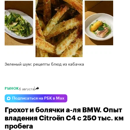
Зеленый шум: рецепты блюд из кабачка
6 августа
РЫНОК
Подписаться на РБК в Max
Грохот и болячки а-ля BMW. Опыт
владения Citroёn C4 с 250 тыс. км
пробега