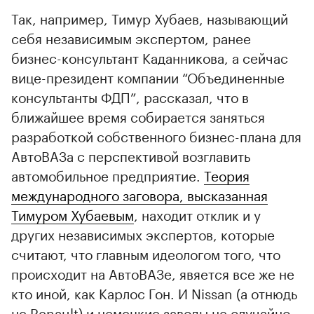
Так, например, Тимур Хубаев, называющий
себя независимым экспертом, ранее
бизнес-консультант Каданникова, а сейчас
вице-президент компании “Объединенные
консультанты ФДП”, рассказал, что в
ближайшее время собирается заняться
разработкой собственного бизнес-плана для
АвтоВАЗа с перспективой возглавить
автомобильное предприятие.
Теория
международного заговора, высказанная
Тимуром Хубаевым
, находит отклик и у
других независимых экспертов, которые
считают, что главным идеологом того, что
происходит на АвтоВАЗе, явяется все же не
кто иной, как Карлос Гон. И Nissan (а отнюдь
не Renault) и немецкие заводы не случайно