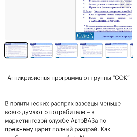
Антикризисная программа от группы “СОК”
В политических распрях вазовцы меньше
всего думают о потребителе – в
маркетинговой службе АвтоВАЗа по-
прежнему царит полный раздрай. Как
сообщают источники AutoNews.ru с завода,