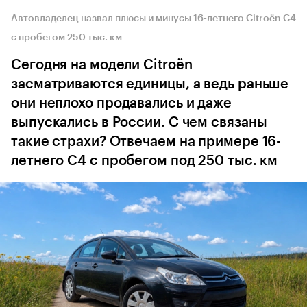
Автовладелец назвал плюсы и минусы 16-летнего Citroёn C4
с пробегом 250 тыс. км
Сегодня на модели Citroёn
засматриваются единицы, а ведь раньше
они неплохо продавались и даже
выпускались в России. С чем связаны
такие страхи? Отвечаем на примере 16-
летнего C4 с пробегом под 250 тыс. км