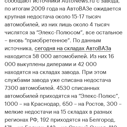
по итогам 2009 года на АвтоВАЗе ожидается
крупная недостача около 15-17 тысяч
автомобилей, из них лишь около 4 тысяч
числятся за “Элекс-Полюсом”, все остальное
– вновь “приобретенное”. По данным
источника,
сегодня на складах АвтоВАЗа
находится 58 000 автомобилей. Из них 16
000 выкуплены дилерами и 42 000
находятся на складах завода. При этом
службами завода уже списана недостача
7300 автомобилей. 4530 списанных
автомобилей приходятся на “Элекс-Полюс”,
1000 – на Краснодар, 650 – на Ростов, 300 –
мелкие недостачи на 15 складах в разных
регионах РФ, 192 приходятся на Белгород,
171 – на Брянск, 142 – на Старый Оскол, 110 –