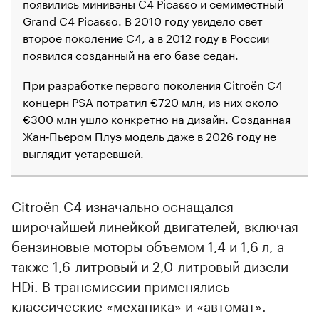
появились минивэны C4 Picasso и семиместный
Grand C4 Picasso. В 2010 году увидело свет
второе поколение C4, а в 2012 году в России
появился созданный на его базе седан.
При разработке первого поколения Citroёn C4
концерн PSA потратил €720 млн, из них около
€300 млн ушло конкретно на дизайн. Созданная
Жан‑Пьером Плуэ модель даже в 2026 году не
выглядит устаревшей.
Citroёn C4 изначально оснащался
широчайшей линейкой двигателей, включая
бензиновые моторы объемом 1,4 и 1,6 л, а
также 1,6-литровый и 2,0-литровый дизели
HDi. В трансмиссии применялись
классические «механика» и «автомат».