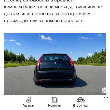
комплектации, но шли месяцы, а машину не
доставляли: спрос оказался огромным,
производитель за ним не поспевал.
Вертикальные задние фонари Citroёn C4 выглядят стильно,
Главная
Новости
Вторичка
но патроны для лампочек в них досаждают плохим