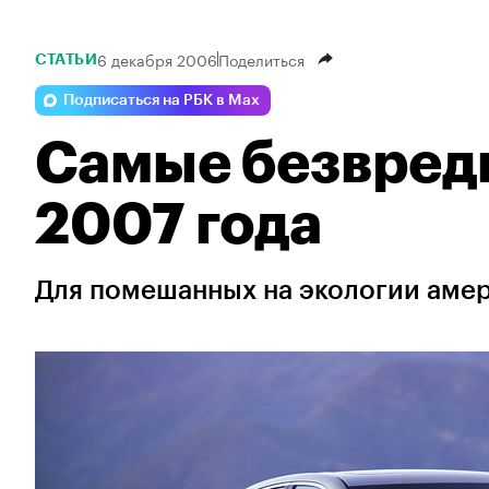
6 декабря 2006
Поделиться
СТАТЬИ
Подписаться на РБК в Max
Самые безвред
2007 года
Для помешанных на экологии амери