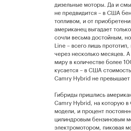
дизельные моторы. Да и смы
не предвидится – в США бен
топливом, и от приобретени
американец выгадает тольк
сочли весьма достойным, но
Line – всего лишь прототип,
через несколько месяцев. А
миру в количестве более 10
кусается – в США стоимост
Camry Hybrid не превышает 
Гибриды пришлись американц
Camry Hybrid, на которую 
модели, и процент постоянн
цилиндровым бензиновым м
электромотором, пиковая м