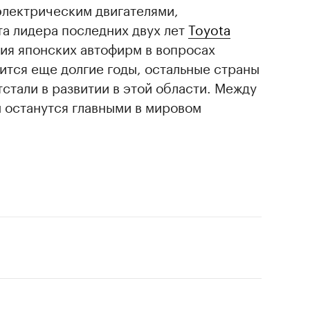
лектрическим двигателями,
а лидера последних двух лет
Toyota
ния японских автофирм в вопросах
ится еще долгие годы, остальные страны
тстали в развитии в этой области. Между
ы останутся главными в мировом