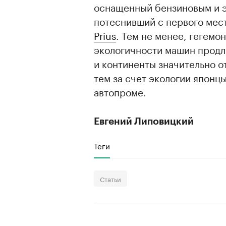
оснащенный бензиновым и э
потеснивший с первого мест
Prius
. Тем не менее, гегемо
экологичности машин продл
и континенты значительно о
тем за счет экологии японц
автопроме.
Евгений Липовицкий
Теги
Статьи