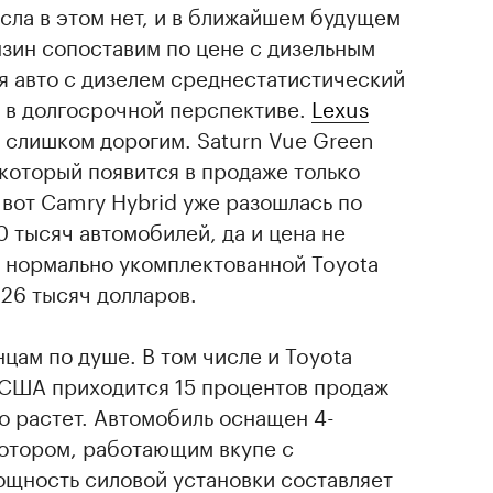
сла в этом нет, и в ближайшем будущем
зин сопоставим по цене с дизельным
я авто с дизелем среднестатистический
о в долгосрочной перспективе.
Lexus
 слишком дорогим. Saturn Vue Green
 который появится в продаже только
 вот Camry Hybrid уже разошлась по
0 тысяч автомобилей, да и цена не
ь нормально укомплектованной Toyota
26 тысяч долларов.
ам по душе. В том числе и Toyota
в США приходится 15 процентов продаж
о растет. Автомобиль оснащен 4-
отором, работающим вкупе с
ощность силовой установки составляет