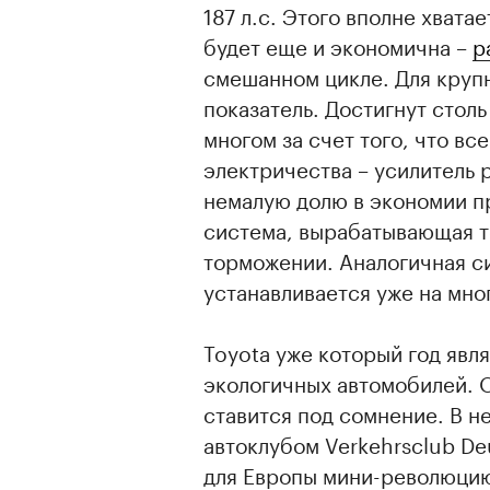
187 л.с. Этого вполне хвата
будет еще и экономична –
р
смешанном цикле. Для крупн
показатель. Достигнут стол
многом за счет того, что вс
электричества – усилитель 
немалую долю в экономии п
система, вырабатывающая т
торможении. Аналогичная си
устанавливается уже на мно
Toyota уже который год явл
экологичных автомобилей. О
ставится под сомнение. В 
автоклубом Verkehrsclub De
для Европы мини-революцию 