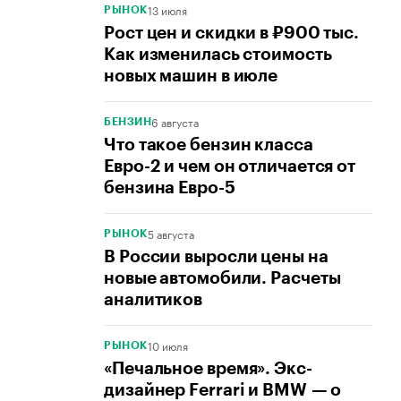
13 июля
РЫНОК
Рост цен и скидки в ₽900 тыс.
Как изменилась стоимость
новых машин в июле
6 августа
БЕНЗИН
Что такое бензин класса
Евро-2 и чем он отличается от
бензина Евро-5
5 августа
РЫНОК
В России выросли цены на
новые автомобили. Расчеты
аналитиков
10 июля
РЫНОК
«Печальное время». Экс-
дизайнер Ferrari и BMW — о