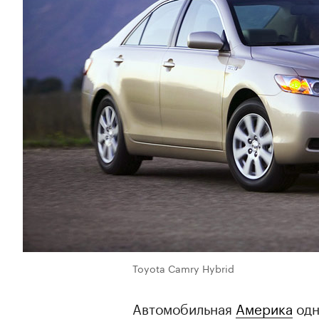
Toyota Camry Hybrid
Автомобильная
Америка
одн