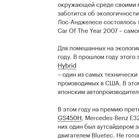
окружающей среде своими м
заботится об экологичности
Лос-Анджелесе состоялось 
Car Of The Year 2007 – сам
Для помешанных на экологии
году. В прошлом году этого
Hybrid
– один из самых техническ
производимых в США. В этом
японским автопроизводител
В этом году на премию прет
GS450H
, Mercedes-Benz E32
них один был аутсайдером з
двигателем Bluetec. Не гот