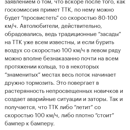
заявлением о том, что вскоре после того, как
госкомиссия примет ТТК, по нему можно
будет “просвистеть” со скоростью 80-100
км/ч. Автолюбители, действительно,
обрадовались, ведь традиционные “засады”
на ТТК уже всем известны, и если бурить
воздух со скоростью 100 км/ч в левом ряду
можно вполне безнаказанно почти на всем
протяжении кольца, то в некоторых
“знаменитых” местах весь поток начинает
дружно тормозить. Это повергает в
растерянность непросвещенных новичков и
создает аварийные ситуации и заторы. Так и
получается, что ТТК либо “летит” со
скоростью 100 км/ч, либо плотно “стоит”
бампер к бамперу.