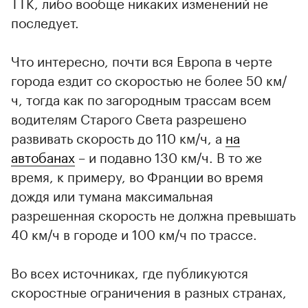
ТТК, либо вообще никаких изменений не
последует.
Что интересно, почти вся Европа в черте
города ездит со скоростью не более 50 км/
ч, тогда как по загородным трассам всем
водителям Старого Света разрешено
развивать скорость до 110 км/ч, а
на
автобанах
– и подавно 130 км/ч. В то же
время, к примеру, во Франции во время
дождя или тумана максимальная
разрешенная скорость не должна превышать
40 км/ч в городе и 100 км/ч по трассе.
Во всех источниках, где публикуются
скоростные ограничения в разных странах,