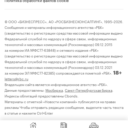
Политика обработки файлов cookie
© ООО «БИЗНЕСПРЕСС», АО «РОСБИЗНЕСКОНСАЛТИНГ», 1995–2026.
Сообщения и материалы информационного агентства «РБК»
(свидетельство о регистрации средства массовой информации выдано
Федеральной службой по надзору в сфере связи, информационных
технологий и массовых коммуникаций (Роскомнадзор) 09.12.2015
за номером ИА №ФС77-63848) и сетевого издания «РБК»
(свидетельство о регистрации средства массовой информации выдано
Федеральной службой по надзору в сфере связи, информационных
технологий и массовых коммуникаций (Роскомнадзор) 03.12.2021
за номером ЭЛ №ФС77-82385) сопровождаются пометкой «РБК».
18+
letters@rbc.ru
Владельцем сайта является информационное агентство «РБК».
Данные предоставлены:
Мосбиржа
,
Санкт-Петербургская биржа
.
Индексы облигаций предоставлены Cbonds.
Материалы с отметкой «Новости компаний» публикуются на правах
рекламы Чтобы отправить редакции сообщение, выделите часть текста
в статье и нажмите Ctrl+Enter