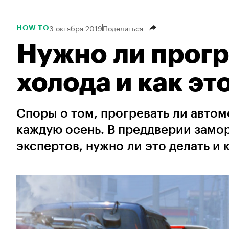
3 октября 2019
Поделиться
HOW TO
Нужно ли прогр
холода и как эт
Споры о том, прогревать ли авто
каждую осень. В преддверии замор
экспертов, нужно ли это делать и 