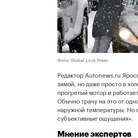
Фото: Global Look Press
Редактор Autonews.ru Яросл
зимой, но даже просто в хо
прогретый мотор и работает
Обычно трачу на это от одно
наружной температуры. Но 
субъективные ощущения».
Мнение экспертов