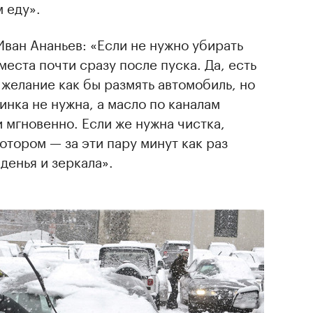
 еду».
ван Ананьев: «Если не нужно убирать
 места почти сразу после пуска. Да, есть
желание как бы размять автомобиль, но
инка не нужна, а масло по каналам
и мгновенно. Если же нужна чистка,
тором — за эти пару минут как раз
денья и зеркала».