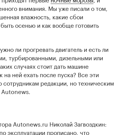
нного внимания. Мы уже писали о том,
шенная влажность, какие сбои
быть осенью и как вообще готовить
ужно ли прогревать двигатель и есть ли
и, турбированными, дизельными или
аких случаях стоит дать машине
к на ней ехать после пуска? Все эти
о сотрудникам редакции, но техническим
 Autonews.
тора Autonews.ru Николай Загвоздкин:
по эксплуатации прописано, что