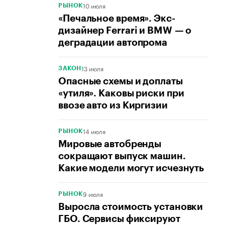
10 июля
РЫНОК
«Печальное время». Экс-
дизайнер Ferrari и BMW — о
деградации автопрома
13 июля
ЗАКОН
Опасные схемы и доплаты
«утиля». Каковы риски при
ввозе авто из Киргизии
14 июля
РЫНОК
Мировые автобренды
сокращают выпуск машин.
Какие модели могут исчезнуть
9 июля
РЫНОК
Выросла стоимость установки
ГБО. Сервисы фиксируют