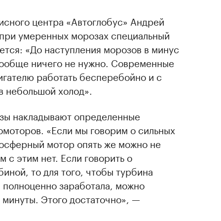
исного центра «Автоглобус» Андрей
е при умеренных морозах специальный
ется: «До наступления морозов в минус
 вообще ничего не нужно. Современные
игателю работать бесперебойно и с
в небольшой холод».
озы накладывают определенные
омоторов. «Если мы говорим о сильных
мосферный мотор опять же можно не
 с этим нет. Если говорить о
иной, то для того, чтобы турбина
и полноценно заработала, можно
 минуты. Этого достаточно», —