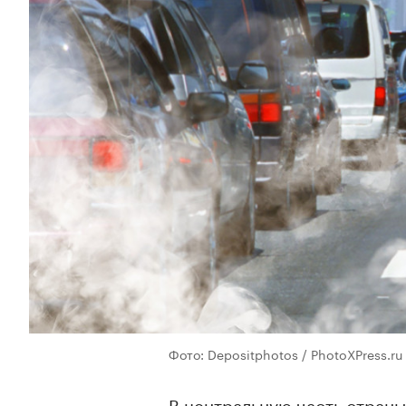
Фото: Depositphotos / PhotoXPress.ru
В центральную часть стран