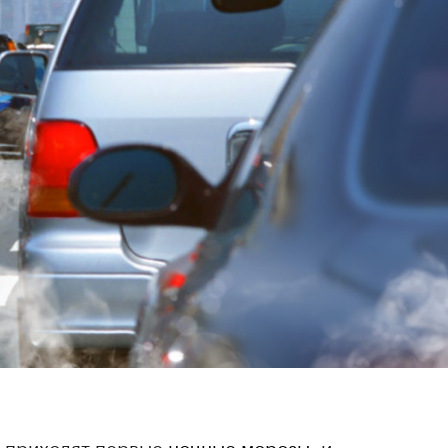
ы приходят первые
ночные морозы
, и