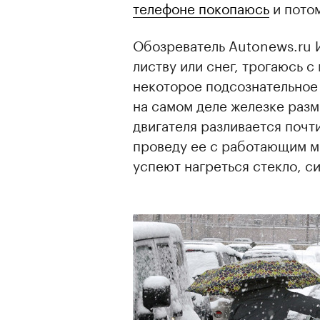
телефоне покопаюсь
и потом
Обозреватель Autonews.ru И
листву или снег, трогаюсь с
некоторое подсознательное 
на самом деле железке разм
двигателя разливается почт
проведу ее с работающим мо
успеют нагреться стекло, си