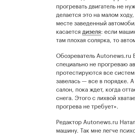
прогревать двигатель не нуж
делается это на малом ходу,
месте заведенный автомобил
касается
дизеля
: если маши
там плохая солярка, то авто
Обозреватель Autonews.ru 
специально не прогреваю ав
протестируются все системы
завелась — все в порядке. А
салон, пока ждет, когда отт
снега. Этого с лихвой хвата
прогрева не требует».
Редактор Autonews.ru Натал
машину. Так мне легче псих