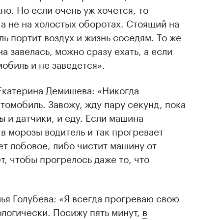
но. Но если очень уж хочется, то
 а не на холостых оборотах. Стоящий на
ь портит воздух и жизнь соседям. То же
на завелась, можно сразу ехать, а если
мобиль и не заведется».
Екатерина Демишева: «Никогда
томобиль. Завожу, жду пару секунд, пока
 и датчики, и еду. Если машина
 в морозы водитель и так прогревает
ает лобовое, либо чистит машину от
ет, чтобы прогрелось даже то, что
ья Голубева: «Я всегда прогреваю свою
ологически. Посижу пять минут,
в