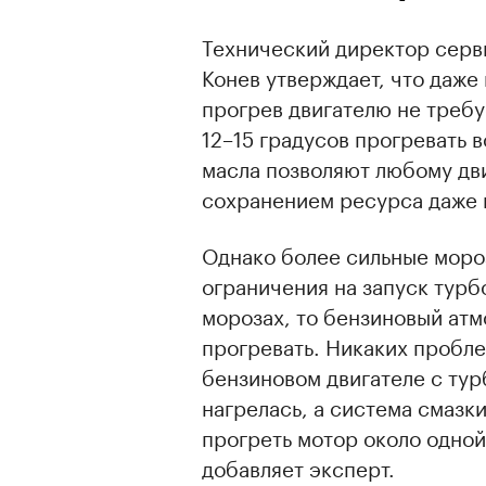
Технический директор серв
Конев утверждает, что даж
прогрев двигателю не требу
12–15 градусов прогревать
масла позволяют любому дв
сохранением ресурса даже 
Однако более сильные мор
ограничения на запуск турб
морозах, то бензиновый ат
прогревать. Никаких проблем
бензиновом двигателе с турб
нагрелась, а система смазк
прогреть мотор около одной
добавляет эксперт.