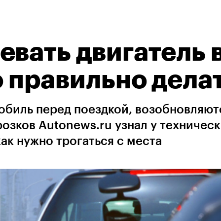
евать двигатель 
о правильно дела
мобиль перед поездкой, возобновляют
озков Autonews.ru узнал у техничес
как нужно трогаться с места