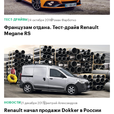
24 октября 2018
Роман Фарботко
ТЕСТ-ДРАЙВЫ
Французам отдана. Тест-драйв Renault
Megane RS
21 декабря 2017
Дмитрий Александров
НОВОСТИ
Renault начал продажи Dokker в России