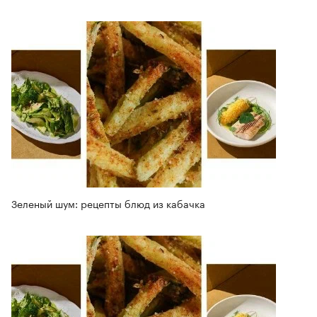
Зеленый шум: рецепты блюд из кабачка