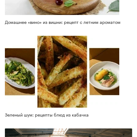
Домашнее «вино» из вишни: рецепт с летним ароматом
Зеленый шум: рецепты блюд из кабачка