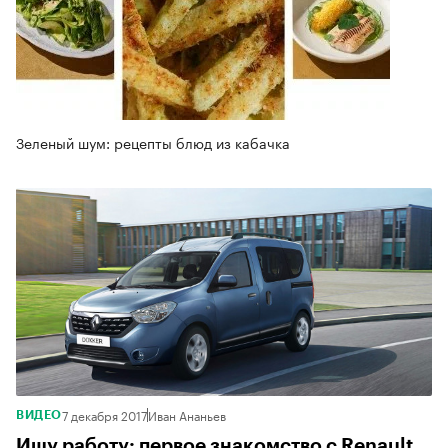
Зеленый шум: рецепты блюд из кабачка
7 декабря 2017
Иван Ананьев
ВИДЕО
Ищу работу: первое знакомство с Renault