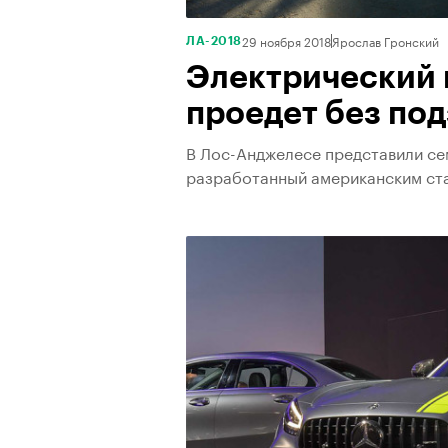
29 ноября 2018
Ярослав Гронский
ЛА-2018
Электрический 
проедет без по
В Лос-Анджелесе представили се
разработанный американским ста