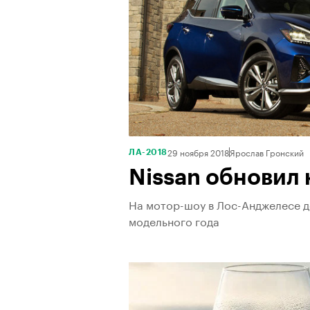
29 ноября 2018
Ярослав Гронский
ЛА-2018
Nissan обновил
На мотор-шоу в Лос-Анджелесе д
модельного года