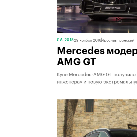
29 ноября 2018
Ярослав Гронский
ЛА-2018
Mercedes модер
AMG GT
Купе Mercedes-AMG GT получило 
инженера» и новую экстремальн