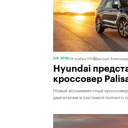
29 ноября 2018
Дмитрий Александр
ЛА-2018
Hyundai предст
кроссовер Palis
Новый восьмиместный кроссовер 
двигателем и системой полного 