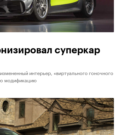
низировал суперкар
измененный интерьер, «виртуального гоночного
ую модификацию