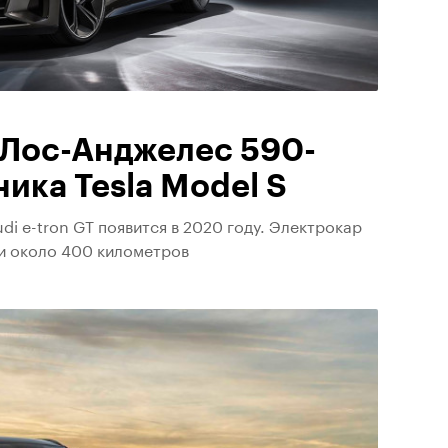
в Лос-Анджелес 590-
ика Tesla Model S
di e-tron GT появится в 2020 году. Электрокар
и около 400 километров