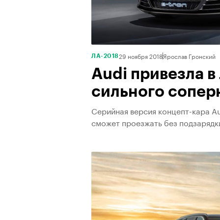
29 ноября 2018
Ярослав Гронский
ЛА-2018
Audi привезла 
сильного соперн
Серийная версия концепт-кара Au
сможет проезжать без подзарядк