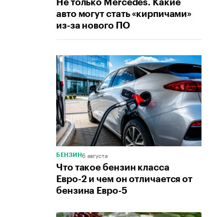
Не только Mercedes. Какие
авто могут стать «кирпичами»
из-за нового ПО
6 августа
БЕНЗИН
Что такое бензин класса
Евро-2 и чем он отличается от
бензина Евро-5