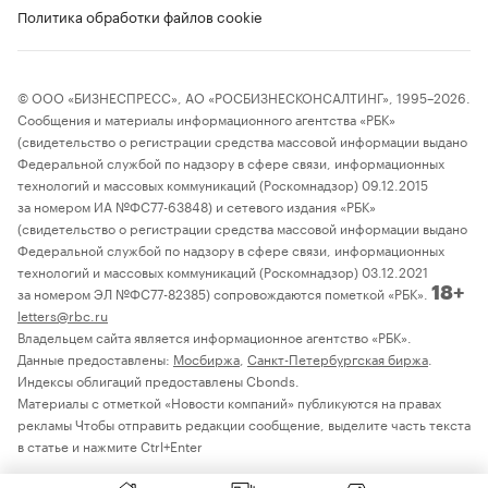
Политика обработки файлов cookie
© ООО «БИЗНЕСПРЕСС», АО «РОСБИЗНЕСКОНСАЛТИНГ», 1995–2026.
Сообщения и материалы информационного агентства «РБК»
(свидетельство о регистрации средства массовой информации выдано
Федеральной службой по надзору в сфере связи, информационных
технологий и массовых коммуникаций (Роскомнадзор) 09.12.2015
за номером ИА №ФС77-63848) и сетевого издания «РБК»
(свидетельство о регистрации средства массовой информации выдано
Федеральной службой по надзору в сфере связи, информационных
технологий и массовых коммуникаций (Роскомнадзор) 03.12.2021
за номером ЭЛ №ФС77-82385) сопровождаются пометкой «РБК».
18+
letters@rbc.ru
Владельцем сайта является информационное агентство «РБК».
Данные предоставлены:
Мосбиржа
,
Санкт-Петербургская биржа
.
Индексы облигаций предоставлены Cbonds.
Материалы с отметкой «Новости компаний» публикуются на правах
рекламы Чтобы отправить редакции сообщение, выделите часть текста
в статье и нажмите Ctrl+Enter