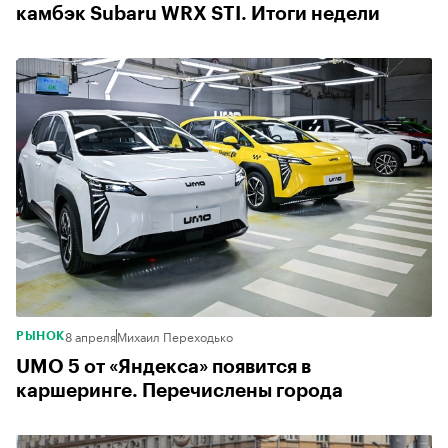
камбэк Subaru WRX STI. Итоги недели
8 апреля
Михаил Переходько
РЫНОК
UMO 5 от «Яндекса» появится в
каршеринге. Перечислены города