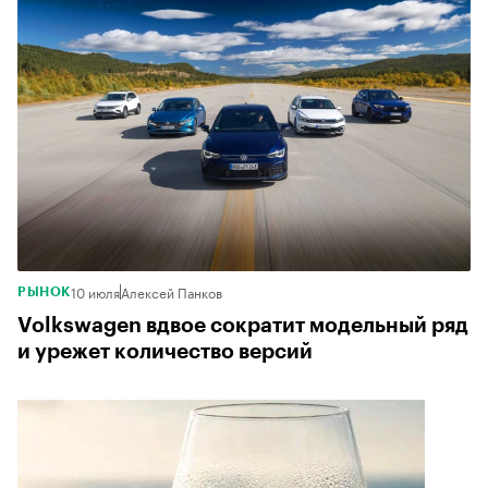
10 июля
Алексей Панков
РЫНОК
Volkswagen вдвое сократит модельный ряд
и урежет количество версий