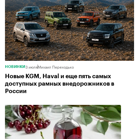
3 июля
Михаил Переходько
НОВИНКИ
Новые KGM, Haval и еще пять самых
доступных рамных внедорожников в
России