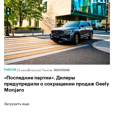
23 июня
Алексей Панков
ЭКСКЛЮЗИВ
РЫНОК
«Последние партии». Дилеры
предупредили о сокращении продаж Geely
Monjaro
Загрузить еще