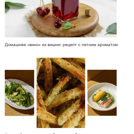
Домашнее «вино» из вишни: рецепт с летним ароматом