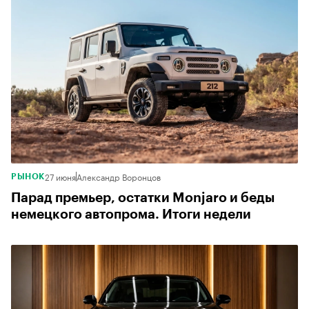
27 июня
Александр Воронцов
РЫНОК
Парад премьер, остатки Monjaro и беды
немецкого автопрома. Итоги недели