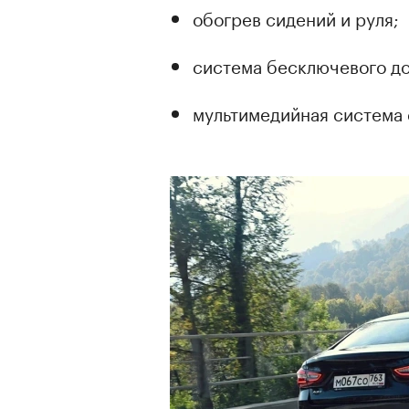
обогрев сидений и руля;
система бесключевого до
мультимедийная система