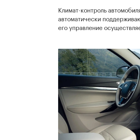
Климат-контроль автомобиля
автоматически поддерживаю
его управление осуществля
00:00
/
00:00