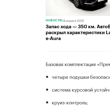
28 апреля 2025
НОВОСТИ
Запас хода — 350 км. Авто
раскрыл характеристики L
e-Aura
Базовая комплектация «Пре
четыре подушки безопас
система курсовой устойч
круиз-контроль;