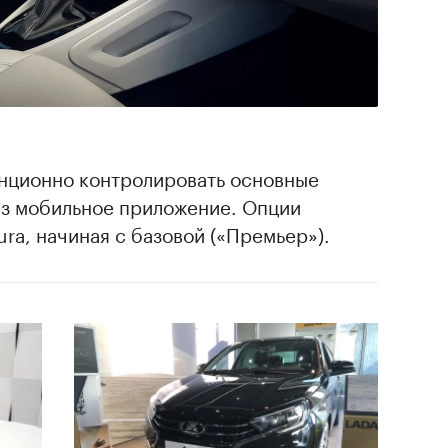
анционно контролировать основные
з мобильное приложение. Опции
ura, начиная с базовой («Премьер»).