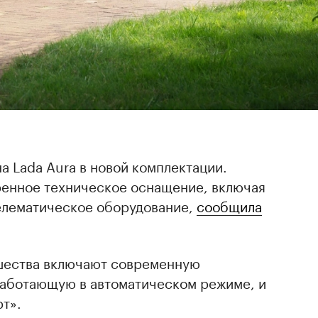
а Lada Aura в новой комплектации.
енное техническое оснащение, включая
елематическое оборудование,
сообщила
шества включают современную
работающую в автоматическом режиме, и
т».