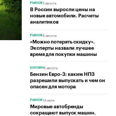
5 августа
РЫНОК
В России выросли цены на
новые автомобили. Расчеты
аналитиков
6 августа
РЫНОК
«Можно потерять скидку».
Эксперты назвали лучшее
время для покупки машины
6 августа
БЕНЗИН
Бензин Евро-3: каким НПЗ
разрешили выпускать и чем он
опасен для мотора
14 июля
РЫНОК
Мировые автобренды
сокращают выпуск машин.