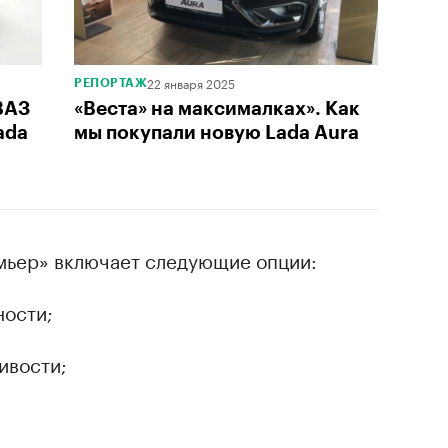
22 января 2025
РЕПОРТАЖ
ВАЗ
«Веста» на максималках». Как
ada
мы покупали новую Lada Aura
мьер» включает следующие опции:
ности;
ивости;