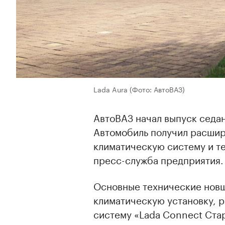
Lada Aura
(Фото: АвтоВАЗ)
АвтоВАЗ начал выпуск седан
Автомобиль получил расшир
климатическую систему и т
пресс-служба предприятия.
Основные технические нов
климатическую установку, 
систему «Lada Connect Стар