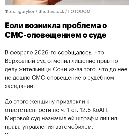
Фото: igorykor / Shutterstock / FOTODOM
Если возникла проблема с
СМС-оповещением о суде
В феврале 2026-го
сообщалось
, что
Верховный суд отменил лишение прав по
делу жительницы Сочи из-за того, что до нее
не дошло СМС-оповещение о судебном
заседании.
До этого женщину привлекли к
ответственности по ч. 1 ст. 12.8 КоАП.
Мировой суд назначил ей штраф и лишил
права управления автомобилем.
Впоследствии это решение поддержали