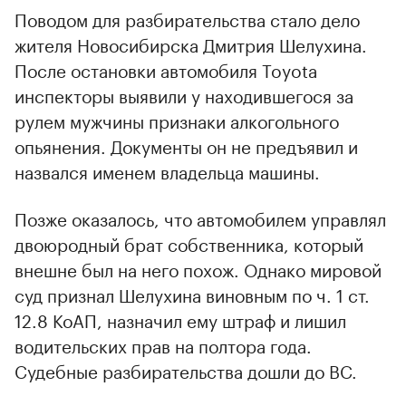
Поводом для разбирательства стало дело
жителя Новосибирска Дмитрия Шелухина.
00:00
/
00:00
После остановки автомобиля Toyota
инспекторы выявили у находившегося за
рулем мужчины признаки алкогольного
опьянения. Документы он не предъявил и
назвался именем владельца машины.
Позже оказалось, что автомобилем управлял
двоюродный брат собственника, который
внешне был на него похож. Однако мировой
суд признал Шелухина виновным по ч. 1 ст.
12.8 КоАП, назначил ему штраф и лишил
водительских прав на полтора года.
Судебные разбирательства дошли до ВС.