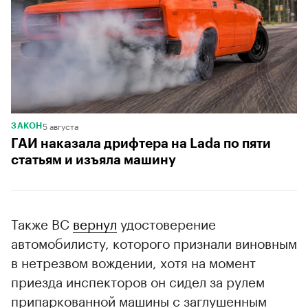
5 августа
ЗАКОН
ГАИ наказала дрифтера на Lada по пяти
статьям и изъяла машину
Также ВС
вернул
удостоверение
автомобилисту, которого признали виновным
в нетрезвом вождении, хотя на момент
приезда инспекторов он сидел за рулем
припаркованной машины с заглушенным