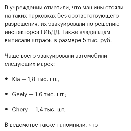
В учреждении отметили, что машины стояли
на таких парковках без соответствующего
разрешения, их эвакуировали по решению
инспекторов ГИБДД. Также владельцам
выписали штрафы в размере 5 тыс. руб.
Чаще всего эвакуировали автомобили
следующих марок:
Kia — 1,8 тыс. шт.;
Geely — 1,6 тыс. шт.;
Chery — 1,4 тыс. шт.
00:00
/
00:00
В ведомстве также напомнили, что