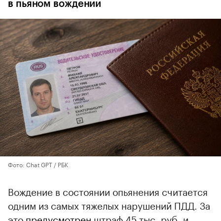
в пьяном вождении
Фото: Chat GPT / РБК
Вождение в состоянии опьянения считается
одним из самых тяжелых нарушений ПДД. За
это
предусмотрен
штраф 45 тыс. руб. и